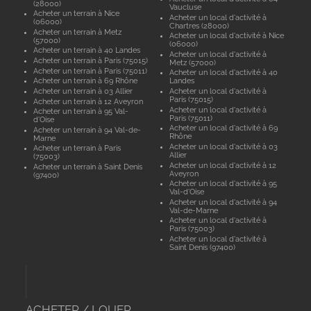
(28000)
Vaucluse
Acheter un terrain à Nice
Acheter un local d'activité à
(06000)
Chartres (28000)
Acheter un terrain à Metz
Acheter un local d'activité à Nice
(57000)
(06000)
Acheter un terrain à 40 Landes
Acheter un local d'activité à
Acheter un terrain à Paris (75015)
Metz (57000)
Acheter un terrain à Paris (75011)
Acheter un local d'activité à 40
Acheter un terrain à 69 Rhône
Landes
Acheter un terrain à 03 Allier
Acheter un local d'activité à
Paris (75015)
Acheter un terrain à 12 Aveyron
Acheter un local d'activité à
Acheter un terrain à 95 Val-
Paris (75011)
d'Oise
Acheter un local d'activité à 69
Acheter un terrain à 94 Val-de-
Rhône
Marne
Acheter un local d'activité à 03
Acheter un terrain à Paris
Allier
(75003)
Acheter un local d'activité à 12
Acheter un terrain à Saint Denis
Aveyron
(97400)
Acheter un local d'activité à 95
Val-d'Oise
Acheter un local d'activité à 94
Val-de-Marne
Acheter un local d'activité à
Paris (75003)
Acheter un local d'activité à
Saint Denis (97400)
ACHETER / LOUER