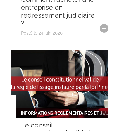
entreprise en
redressement judiciaire
?
Posté le 24 juin 2020
INFORMATIONS RÈGLEMENTAIRES ET JURIDIQUES
Le conseil