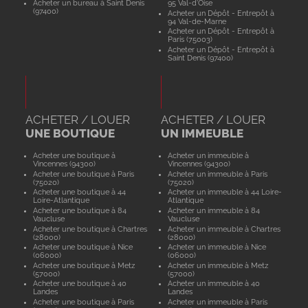
Acheter un bureau à Saint Denis
95 Val-d'Oise
(97400)
Acheter un Dépôt - Entrepôt à
94 Val-de-Marne
Acheter un Dépôt - Entrepôt à
Paris (75003)
Acheter un Dépôt - Entrepôt à
Saint Denis (97400)
ACHETER / LOUER
ACHETER / LOUER
UNE BOUTIQUE
UN IMMEUBLE
Acheter une boutique à
Acheter un immeuble à
Vincennes (94300)
Vincennes (94300)
Acheter une boutique à Paris
Acheter un immeuble à Paris
(75020)
(75020)
Acheter une boutique à 44
Acheter un immeuble à 44 Loire-
Loire-Atlantique
Atlantique
Acheter une boutique à 84
Acheter un immeuble à 84
Vaucluse
Vaucluse
Acheter une boutique à Chartres
Acheter un immeuble à Chartres
(28000)
(28000)
Acheter une boutique à Nice
Acheter un immeuble à Nice
(06000)
(06000)
Acheter une boutique à Metz
Acheter un immeuble à Metz
(57000)
(57000)
Acheter une boutique à 40
Acheter un immeuble à 40
Landes
Landes
Acheter une boutique à Paris
Acheter un immeuble à Paris