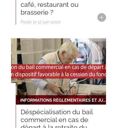
café, restaurant ou
brasserie ?
Posté le 17 juin 2020
INFORMATIONS RÈGLEMENTAIRES ET JURIDIQUES
Déspécialisation du bail
commercial en cas de
départ à la retraite du