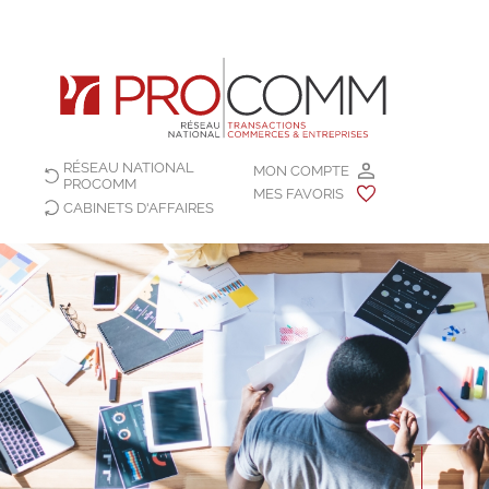
RÉSEAU NATIONAL
MON COMPTE
PROCOMM
MES FAVORIS
CABINETS D'AFFAIRES