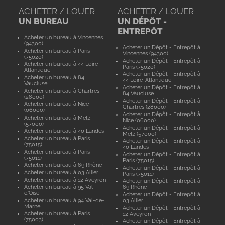
ACHETER / LOUER
ACHETER / LOUER
UN BUREAU
UN DÉPÔT -
ENTREPÔT
Acheter un bureau à Vincennes
(94300)
Acheter un Dépôt - Entrepôt à
Acheter un bureau à Paris
Vincennes (94300)
(75020)
Acheter un Dépôt - Entrepôt à
Acheter un bureau à 44 Loire-
Paris (75020)
Atlantique
Acheter un Dépôt - Entrepôt à
Acheter un bureau à 84
44 Loire-Atlantique
Vaucluse
Acheter un Dépôt - Entrepôt à
Acheter un bureau à Chartres
84 Vaucluse
(28000)
Acheter un Dépôt - Entrepôt à
Acheter un bureau à Nice
Chartres (28000)
(06000)
Acheter un Dépôt - Entrepôt à
Acheter un bureau à Metz
Nice (06000)
(57000)
Acheter un Dépôt - Entrepôt à
Acheter un bureau à 40 Landes
Metz (57000)
Acheter un bureau à Paris
Acheter un Dépôt - Entrepôt à
(75015)
40 Landes
Acheter un bureau à Paris
Acheter un Dépôt - Entrepôt à
(75011)
Paris (75015)
Acheter un bureau à 69 Rhône
Acheter un Dépôt - Entrepôt à
Acheter un bureau à 03 Allier
Paris (75011)
Acheter un bureau à 12 Aveyron
Acheter un Dépôt - Entrepôt à
Acheter un bureau à 95 Val-
69 Rhône
d'Oise
Acheter un Dépôt - Entrepôt à
Acheter un bureau à 94 Val-de-
03 Allier
Marne
Acheter un Dépôt - Entrepôt à
Acheter un bureau à Paris
12 Aveyron
(75003)
Acheter un Dépôt - Entrepôt à