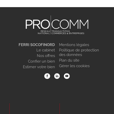
FERRI SOCOFINORD
Mentions légales
Le cabinet
Politique de protection
des données
Nos offres
Plan du site
Confier un bien
Gérer les cookies
Estimer votre bien