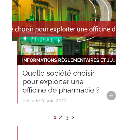
INFORMATIONS RÈGLEMENTAIRES ET JURIDIQUES
Quelle société choisir
pour exploiter une
officine de pharmacie ?
Posté le 01 juin 2020
1
2
3
>