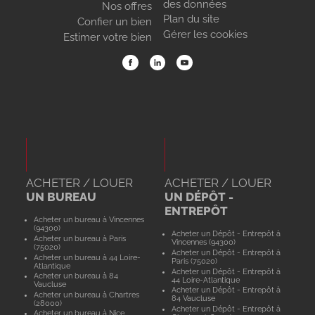
des données
Nos offres
Plan du site
Confier un bien
Gérer les cookies
Estimer votre bien
ACHETER / LOUER
ACHETER / LOUER
UN BUREAU
UN DÉPÔT -
ENTREPÔT
Acheter un bureau à Vincennes
(94300)
Acheter un Dépôt - Entrepôt à
Acheter un bureau à Paris
Vincennes (94300)
(75020)
Acheter un Dépôt - Entrepôt à
Acheter un bureau à 44 Loire-
Paris (75020)
Atlantique
Acheter un Dépôt - Entrepôt à
Acheter un bureau à 84
44 Loire-Atlantique
Vaucluse
Acheter un Dépôt - Entrepôt à
Acheter un bureau à Chartres
84 Vaucluse
(28000)
Acheter un Dépôt - Entrepôt à
Acheter un bureau à Nice