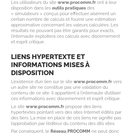
Les utilisateurs du site
www.procomm.fr
ont à leur
disposition dans les
outils pratiques
des
« simulateurs » conçus pour effectuer aisément un
certain nombre de calculs et fournir une estimation
approximative concernant les valeurs calculées. Les
résultats ne pouvant pas être garantis pour exacts,
l’internaute exploitera ces calculs avec discernement
et esprit critique.
LIENS HYPERTEXTE ET
INFORMATIONS MISES À
DISPOSITION
L’existence d’un lien sur le site
www.procomm.fr
vers
un autre site ne constitue pas une validation du
contenu de ce site. Il appartient à l’internaute d’utiliser
ces informations avec discernement et esprit critique.
Le site
www.procomm.fr
propose des liens
hypertextes pointant vers des sites Internet édités par
des tiers. La mise en place de ces liens ne signifie pas
l’approbation par l’éditeur du contenu des dits sites.
Par conséquent, le
Réseau PROCOMM
ne peut donc