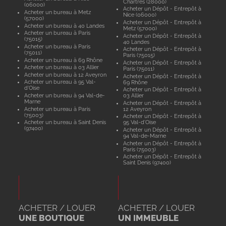
Chartres (28000)
(06000)
Acheter un Dépôt - Entrepôt à
Acheter un bureau à Metz
Nice (06000)
(57000)
Acheter un Dépôt - Entrepôt à
Acheter un bureau à 40 Landes
Metz (57000)
Acheter un bureau à Paris
Acheter un Dépôt - Entrepôt à
(75015)
40 Landes
Acheter un bureau à Paris
Acheter un Dépôt - Entrepôt à
(75011)
Paris (75015)
Acheter un bureau à 69 Rhône
Acheter un Dépôt - Entrepôt à
Acheter un bureau à 03 Allier
Paris (75011)
Acheter un bureau à 12 Aveyron
Acheter un Dépôt - Entrepôt à
Acheter un bureau à 95 Val-
69 Rhône
d'Oise
Acheter un Dépôt - Entrepôt à
Acheter un bureau à 94 Val-de-
03 Allier
Marne
Acheter un Dépôt - Entrepôt à
Acheter un bureau à Paris
12 Aveyron
(75003)
Acheter un Dépôt - Entrepôt à
Acheter un bureau à Saint Denis
95 Val-d'Oise
(97400)
Acheter un Dépôt - Entrepôt à
94 Val-de-Marne
Acheter un Dépôt - Entrepôt à
Paris (75003)
Acheter un Dépôt - Entrepôt à
Saint Denis (97400)
ACHETER / LOUER
ACHETER / LOUER
UNE BOUTIQUE
UN IMMEUBLE