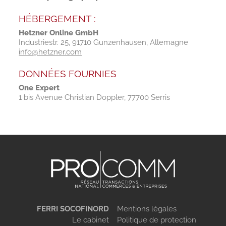
HÉBERGEMENT :
Hetzner Online GmbH
Industriestr. 25, 91710 Gunzenhausen, Allemagne
info@hetzner.com
DONNÉES FOURNIES
One Expert
1 bis Avenue Christian Doppler, 77700 Serris
FERRI SOCOFINORD
Mentions légales
Le cabinet
Politique de protection