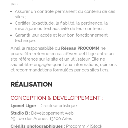
pas :
Assurer un contrôle permanent du contenu de ces
sites ;
Certifier l’exactitude, la fiabilité, la pertinence, la
mise à jour ou l’exhaustivité de leur contenu ;
Garantir leur accès et leur bon fonctionnement
technique.
Ainsi, la responsabilité du
Réseau PROCOMM
ne
pourra être retenue en cas d’éventuel litige entre un
site référencé sur le site et un utilisateur. Elle ne
saurait être engagée quant aux informations, opinions
et recommandations formulées par des sites tiers.
RÉALISATION
CONCEPTION & DÉVELOPPEMENT :
Lyonel Liger
: Directeur artistique
Studio B
: Développement web
29, rue des Arènes, 13200 Arles
Crédits photographiques :
Procomm / iStock