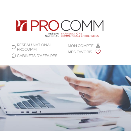
RÉSEAU NATIONAL
MON COMPTE
PROCOMM
MES FAVORIS
CABINETS D'AFFAIRES