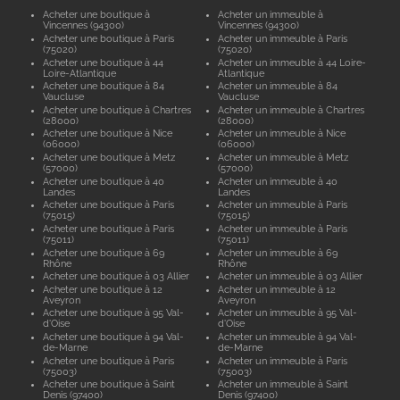
Acheter une boutique à
Acheter un immeuble à
Vincennes (94300)
Vincennes (94300)
Acheter une boutique à Paris
Acheter un immeuble à Paris
(75020)
(75020)
Acheter une boutique à 44
Acheter un immeuble à 44 Loire-
Loire-Atlantique
Atlantique
Acheter une boutique à 84
Acheter un immeuble à 84
Vaucluse
Vaucluse
Acheter une boutique à Chartres
Acheter un immeuble à Chartres
(28000)
(28000)
Acheter une boutique à Nice
Acheter un immeuble à Nice
(06000)
(06000)
Acheter une boutique à Metz
Acheter un immeuble à Metz
(57000)
(57000)
Acheter une boutique à 40
Acheter un immeuble à 40
Landes
Landes
Acheter une boutique à Paris
Acheter un immeuble à Paris
(75015)
(75015)
Acheter une boutique à Paris
Acheter un immeuble à Paris
(75011)
(75011)
Acheter une boutique à 69
Acheter un immeuble à 69
Rhône
Rhône
Acheter une boutique à 03 Allier
Acheter un immeuble à 03 Allier
Acheter une boutique à 12
Acheter un immeuble à 12
Aveyron
Aveyron
Acheter une boutique à 95 Val-
Acheter un immeuble à 95 Val-
d'Oise
d'Oise
Acheter une boutique à 94 Val-
Acheter un immeuble à 94 Val-
de-Marne
de-Marne
Acheter une boutique à Paris
Acheter un immeuble à Paris
(75003)
(75003)
Acheter une boutique à Saint
Acheter un immeuble à Saint
Denis (97400)
Denis (97400)