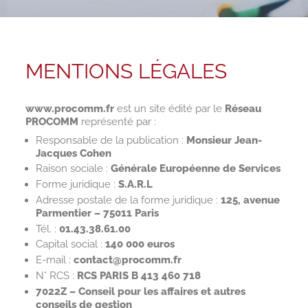
MENTIONS LÉGALES
www.procomm.fr
est un site édité par le
Réseau
PROCOMM
représenté par :
Responsable de la publication :
Monsieur Jean-
Jacques Cohen
Raison sociale :
Générale Européenne de Services
Forme juridique :
S.A.R.L
Adresse postale de la forme juridique :
125, avenue
Parmentier – 75011 Paris
Tél. :
01.43.38.61.00
Capital social :
140 000 euros
E-mail :
contact@procomm.fr
N° RCS :
RCS PARIS B 413 460 718
7022Z – Conseil pour les affaires et autres
conseils de gestion