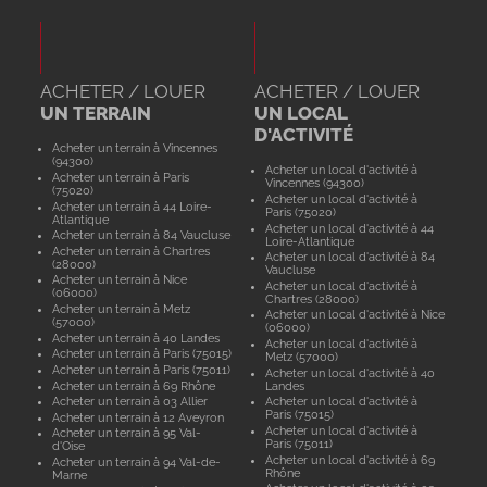
ACHETER / LOUER
ACHETER / LOUER
UN TERRAIN
UN LOCAL
D'ACTIVITÉ
Acheter un terrain à Vincennes
(94300)
Acheter un local d'activité à
Acheter un terrain à Paris
Vincennes (94300)
(75020)
Acheter un local d'activité à
Acheter un terrain à 44 Loire-
Paris (75020)
Atlantique
Acheter un local d'activité à 44
Acheter un terrain à 84 Vaucluse
Loire-Atlantique
Acheter un terrain à Chartres
Acheter un local d'activité à 84
(28000)
Vaucluse
Acheter un terrain à Nice
Acheter un local d'activité à
(06000)
Chartres (28000)
Acheter un terrain à Metz
Acheter un local d'activité à Nice
(57000)
(06000)
Acheter un terrain à 40 Landes
Acheter un local d'activité à
Acheter un terrain à Paris (75015)
Metz (57000)
Acheter un terrain à Paris (75011)
Acheter un local d'activité à 40
Acheter un terrain à 69 Rhône
Landes
Acheter un terrain à 03 Allier
Acheter un local d'activité à
Paris (75015)
Acheter un terrain à 12 Aveyron
Acheter un local d'activité à
Acheter un terrain à 95 Val-
Paris (75011)
d'Oise
Acheter un local d'activité à 69
Acheter un terrain à 94 Val-de-
Rhône
Marne