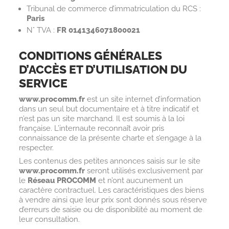
Tribunal de commerce d’immatriculation du RCS :
Paris
N° TVA :
FR 0141346071800021
CONDITIONS GÉNÉRALES
D’ACCÈS ET D’UTILISATION DU
SERVICE
www.procomm.fr
est un site internet d’information
dans un seul but documentaire et à titre indicatif et
n’est pas un site marchand. Il est soumis à la loi
française. L’internaute reconnaît avoir pris
connaissance de la présente charte et s’engage à la
respecter.
Les contenus des petites annonces saisis sur le site
www.procomm.fr
seront utilisés exclusivement par
le
Réseau PROCOMM
et n’ont aucunement un
caractère contractuel. Les caractéristiques des biens
à vendre ainsi que leur prix sont donnés sous réserve
d’erreurs de saisie ou de disponibilité au moment de
leur consultation.