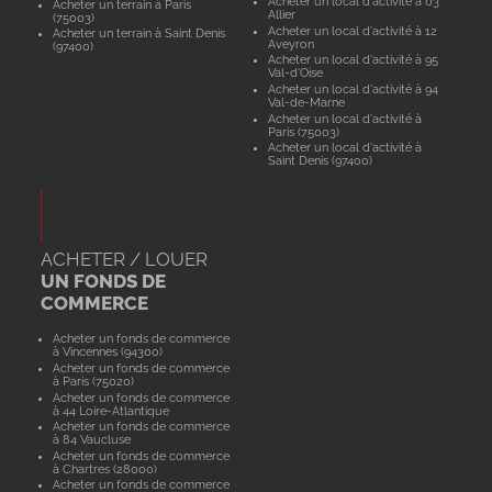
Acheter un local d'activité à 03
Acheter un terrain à Paris
Allier
(75003)
Acheter un local d'activité à 12
Acheter un terrain à Saint Denis
Aveyron
(97400)
Acheter un local d'activité à 95
Val-d'Oise
Acheter un local d'activité à 94
Val-de-Marne
Acheter un local d'activité à
Paris (75003)
Acheter un local d'activité à
Saint Denis (97400)
ACHETER / LOUER
UN FONDS DE
COMMERCE
Acheter un fonds de commerce
à Vincennes (94300)
Acheter un fonds de commerce
à Paris (75020)
Acheter un fonds de commerce
à 44 Loire-Atlantique
Acheter un fonds de commerce
à 84 Vaucluse
Acheter un fonds de commerce
à Chartres (28000)
Acheter un fonds de commerce