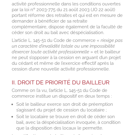
activité professionnelle dans les conditions ouvertes
par la loi nº 2003-775 du 21 août 2003 (JO 22 août)
portant réforme des retraites et qui est en mesure de
demander à bénéficier de sa retraite
complémentaire, dispose également de la faculté de
céder son droit au bail avec déspécialisation.
L’article L. 145-51 du Code de commerce «
n’exige pas
un caractère d’invalidité totale ou une impossibilité
d’exercer toute activité professionnelle
» et le bailleur
ne peut s’opposer à la cession en arguant d’un projet
du cédant et même de l’exercice effectif après la
cession d’une nouvelle activité professionnelle.
II. DROIT DE PRIORITÉ DU BAILLEUR
Comme on l’a vu, l’article L. 145-51 du Code de
commerce institue un dispositif en deux temps :
Soit le bailleur exerce son droit de préemption
s’agissant du projet de cession du locataire ;
Soit le locataire se trouve en droit de céder son
bail, avec la déspécialisation invoquée, à condition
que la disposition des locaux le permette.