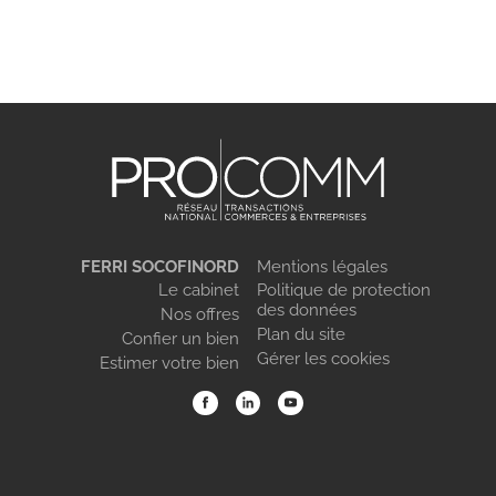
FERRI SOCOFINORD
Mentions légales
Le cabinet
Politique de protection
des données
Nos offres
Plan du site
Confier un bien
Gérer les cookies
Estimer votre bien