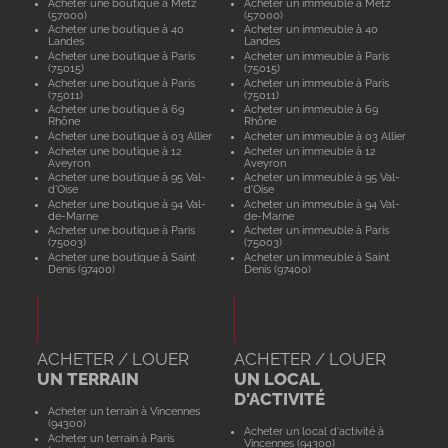
Acheter une boutique à Metz
Acheter un immeuble à Metz
(57000)
(57000)
Acheter une boutique à 40
Acheter un immeuble à 40
Landes
Landes
Acheter une boutique à Paris
Acheter un immeuble à Paris
(75015)
(75015)
Acheter une boutique à Paris
Acheter un immeuble à Paris
(75011)
(75011)
Acheter une boutique à 69
Acheter un immeuble à 69
Rhône
Rhône
Acheter une boutique à 03 Allier
Acheter un immeuble à 03 Allier
Acheter une boutique à 12
Acheter un immeuble à 12
Aveyron
Aveyron
Acheter une boutique à 95 Val-
Acheter un immeuble à 95 Val-
d'Oise
d'Oise
Acheter une boutique à 94 Val-
Acheter un immeuble à 94 Val-
de-Marne
de-Marne
Acheter une boutique à Paris
Acheter un immeuble à Paris
(75003)
(75003)
Acheter une boutique à Saint
Acheter un immeuble à Saint
Denis (97400)
Denis (97400)
ACHETER / LOUER
ACHETER / LOUER
UN TERRAIN
UN LOCAL
D'ACTIVITÉ
Acheter un terrain à Vincennes
(94300)
Acheter un local d'activité à
Acheter un terrain à Paris
Vincennes (94300)