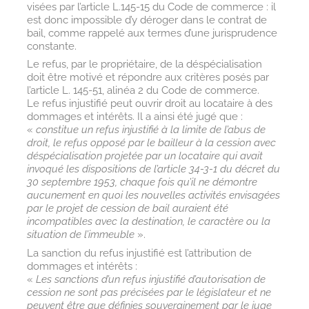
visées par l’article L.145-15 du Code de commerce : il
est donc impossible d’y déroger dans le contrat de
bail, comme rappelé aux termes d’une jurisprudence
constante.
Le refus, par le propriétaire, de la déspécialisation
doit être motivé et répondre aux critères posés par
l’article L. 145-51, alinéa 2 du Code de commerce.
Le refus injustifié peut ouvrir droit au locataire à des
dommages et intérêts. Il a ainsi été jugé que :
«
constitue un refus injustifié à la limite de l’abus de
droit, le refus opposé par le bailleur à la cession avec
déspécialisation projetée par un locataire qui avait
invoqué les dispositions de l’article 34-3-1 du décret du
30 septembre 1953, chaque fois qu’il ne démontre
aucunement en quoi les nouvelles activités envisagées
par le projet de cession de bail auraient été
incompatibles avec la destination, le caractère ou la
situation de l’immeuble
».
La sanction du refus injustifié est l’attribution de
dommages et intérêts :
«
Les sanctions d’un refus injustifié d’autorisation de
cession ne sont pas précisées par le législateur et ne
peuvent être que définies souverainement par le juge