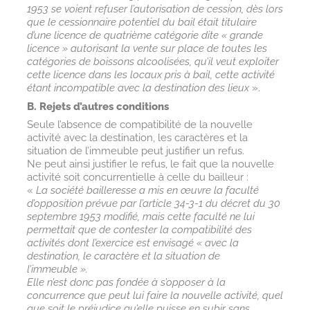
1953 se voient refuser l’autorisation de cession, dès lors
que le cessionnaire potentiel du bail était titulaire
d’une licence de quatrième catégorie dite « grande
licence » autorisant la vente sur place de toutes les
catégories de boissons alcoolisées, qu’il veut exploiter
cette licence dans les locaux pris à bail, cette activité
étant incompatible avec la destination des lieux
».
B. Rejets d’autres conditions
Seule l’absence de compatibilité de la nouvelle
activité avec la destination, les caractères et la
situation de l’immeuble peut justifier un refus.
Ne peut ainsi justifier le refus, le fait que la nouvelle
activité soit concurrentielle à celle du bailleur :
«
La société bailleresse a mis en œuvre la faculté
d’opposition prévue par l’article 34-3-1 du décret du 30
septembre 1953 modifié, mais cette faculté ne lui
permettait que de contester la compatibilité des
activités dont l’exercice est envisagé « avec la
destination, le caractère et la situation de
l’immeuble ».
Elle n’est donc pas fondée à s’opposer à la
concurrence que peut lui faire la nouvelle activité, quel
que soit le préjudice qu’elle puisse en subir sans