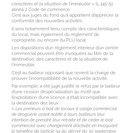
caractères et la situation de l’immeuble
» (L.145-51
alinéa 2 Code de commerce.
C’est aux juges du fond qu’il appartient d’apprécier la
conformité des nouvelles activités.
Il sera notamment tenu compte des caractéristiques
du local, mais également du règlement de
copropriété, ou encore du PLU local.
Les dispositions d’un règlement intérieur d’un centre
commercial peuvent être invoquées au titre de la
destination, des caractères et de la situation de
l’immeuble.
C’est au bailleur opposant que revient la charge de
prouver l’incompatibilité de la nouvelle activité.
Par exemple, a été jugé justifié le refus par le bailleur
d’une cession despécialisation au motif que
l’exploitation d’une licence 4 était incompatible avec
la destination des lieux :
«
Les preneurs à bail de locaux à usage commercial
de droguerie ayant notifié à leurs bailleurs leur
intention de prendre leur retraite et de céder le bail
commercial avec changement d’activité en invoquant
le bénéfice de l’article 34 du décret du 30 septembre