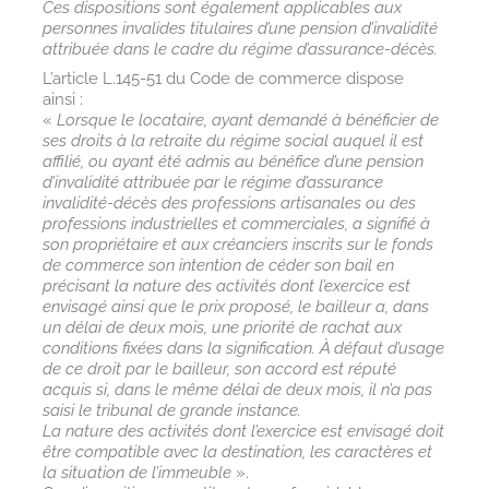
Ces dispositions sont également applicables aux
personnes invalides titulaires d’une pension d’invalidité
attribuée dans le cadre du régime d’assurance-décès.
L’article L.145-51 du Code de commerce dispose
ainsi :
«
Lorsque le locataire, ayant demandé à bénéficier de
ses droits à la retraite du régime social auquel il est
affilié, ou ayant été admis au bénéfice d’une pension
d’invalidité attribuée par le régime d’assurance
invalidité-décès des professions artisanales ou des
professions industrielles et commerciales, a signifié à
son propriétaire et aux créanciers inscrits sur le fonds
de commerce son intention de céder son bail en
précisant la nature des activités dont l’exercice est
envisagé ainsi que le prix proposé, le bailleur a, dans
un délai de deux mois, une priorité de rachat aux
conditions fixées dans la signification. À défaut d’usage
de ce droit par le bailleur, son accord est réputé
acquis si, dans le même délai de deux mois, il n’a pas
saisi le tribunal de grande instance.
La nature des activités dont l’exercice est envisagé doit
être compatible avec la destination, les caractères et
la situation de l’immeuble
».