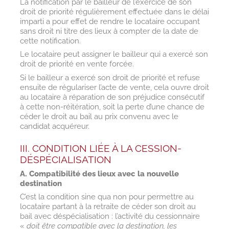
La notification par le bailleur de l’exercice de son
droit de priorité régulièrement effectuée dans le délai
imparti a pour effet de rendre le locataire occupant
sans droit ni titre des lieux à compter de la date de
cette notification.
Le locataire peut assigner le bailleur qui a exercé son
droit de priorité en vente forcée.
Si le bailleur a exercé son droit de priorité et refuse
ensuite de régulariser l’acte de vente, cela ouvre droit
au locataire à réparation de son préjudice consécutif
à cette non-réitération, soit la perte d’une chance de
céder le droit au bail au prix convenu avec le
candidat acquéreur.
III. CONDITION LIÉE À LA CESSION-
DÉSPÉCIALISATION
A. Compatibilité des lieux avec la nouvelle
destination
C’est la condition sine qua non pour permettre au
locataire partant à la retraite de céder son droit au
bail avec déspécialisation : l’activité du cessionnaire
«
doit être compatible avec la destination, les