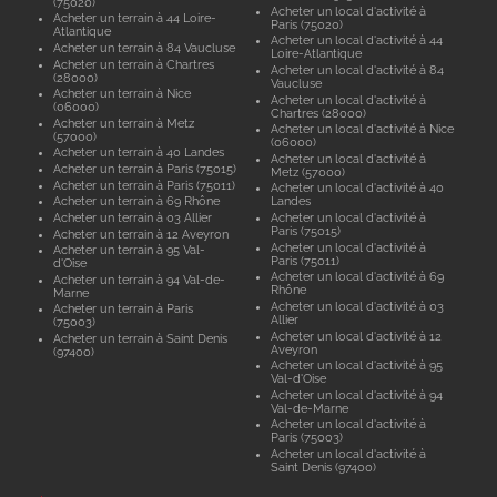
(75020)
Acheter un local d'activité à
Acheter un terrain à 44 Loire-
Paris (75020)
Atlantique
Acheter un local d'activité à 44
Acheter un terrain à 84 Vaucluse
Loire-Atlantique
Acheter un terrain à Chartres
Acheter un local d'activité à 84
(28000)
Vaucluse
Acheter un terrain à Nice
Acheter un local d'activité à
(06000)
Chartres (28000)
Acheter un terrain à Metz
Acheter un local d'activité à Nice
(57000)
(06000)
Acheter un terrain à 40 Landes
Acheter un local d'activité à
Acheter un terrain à Paris (75015)
Metz (57000)
Acheter un terrain à Paris (75011)
Acheter un local d'activité à 40
Acheter un terrain à 69 Rhône
Landes
Acheter un terrain à 03 Allier
Acheter un local d'activité à
Paris (75015)
Acheter un terrain à 12 Aveyron
Acheter un local d'activité à
Acheter un terrain à 95 Val-
Paris (75011)
d'Oise
Acheter un local d'activité à 69
Acheter un terrain à 94 Val-de-
Rhône
Marne
Acheter un local d'activité à 03
Acheter un terrain à Paris
Allier
(75003)
Acheter un local d'activité à 12
Acheter un terrain à Saint Denis
Aveyron
(97400)
Acheter un local d'activité à 95
Val-d'Oise
Acheter un local d'activité à 94
Val-de-Marne
Acheter un local d'activité à
Paris (75003)
Acheter un local d'activité à
Saint Denis (97400)