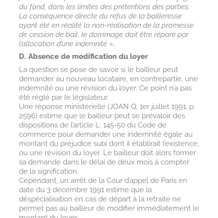
du fond, dans les limites des prétentions des parties.
La conséquence directe du refus de la bailleresse
ayant été en réalité la non-réalisation de la promesse
de cession de bail, le dommage doit être réparé par
l’allocation d’une indemnité
».
D. Absence de modification du loyer
La question se pose de savoir si le bailleur peut
demander au nouveau locataire, en contrepartie, une
indemnité ou une révision du loyer. Ce point n’a pas
été réglé par le législateur.
Une réponse ministérielle (JOAN Q, 1er juillet 1991, p.
2596) estime que le bailleur peut se prévaloir des
dispositions de l’article L. 145-50 du Code de
commerce pour demander une indemnité égale au
montant du préjudice subi dont il établirait l’existence,
ou une révision du loyer. Le bailleur doit alors former
sa demande dans le délai de deux mois à compter
de la signification.
Cependant, un arrêt de la Cour d’appel de Paris en
date du 3 décembre 1991 estime que la
déspécialisation en cas de départ à la retraite ne
permet pas au bailleur de modifier immédiatement le
montant du loyer.