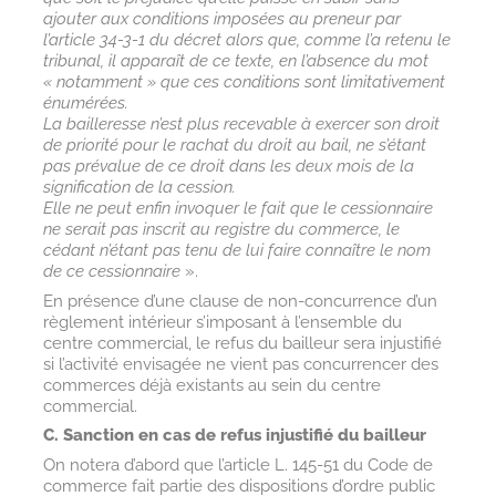
ajouter aux conditions imposées au preneur par
l’article 34-3-1 du décret alors que, comme l’a retenu le
tribunal, il apparaît de ce texte, en l’absence du mot
« notamment » que ces conditions sont limitativement
énumérées.
La bailleresse n’est plus recevable à exercer son droit
de priorité pour le rachat du droit au bail, ne s’étant
pas prévalue de ce droit dans les deux mois de la
signification de la cession.
Elle ne peut enfin invoquer le fait que le cessionnaire
ne serait pas inscrit au registre du commerce, le
cédant n’étant pas tenu de lui faire connaître le nom
de ce cessionnaire
».
En présence d’une clause de non-concurrence d’un
règlement intérieur s’imposant à l’ensemble du
centre commercial, le refus du bailleur sera injustifié
si l’activité envisagée ne vient pas concurrencer des
commerces déjà existants au sein du centre
commercial.
C. Sanction en cas de refus injustifié du bailleur
On notera d’abord que l’article L. 145-51 du Code de
commerce fait partie des dispositions d’ordre public