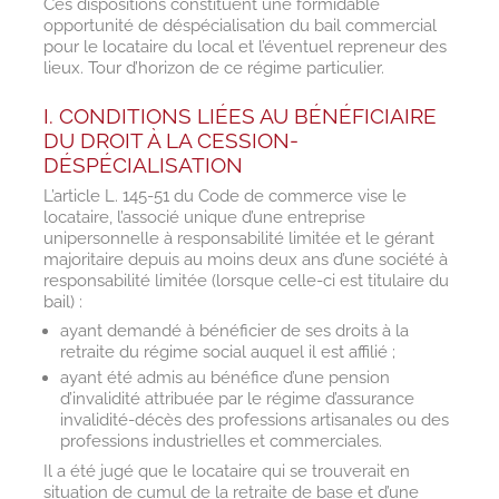
Ces dispositions constituent une formidable
opportunité de déspécialisation du bail commercial
pour le locataire du local et l’éventuel repreneur des
lieux. Tour d’horizon de ce régime particulier.
I. CONDITIONS LIÉES AU BÉNÉFICIAIRE
DU DROIT À LA CESSION-
DÉSPÉCIALISATION
L’article L. 145-51 du Code de commerce vise le
locataire, l’associé unique d’une entreprise
unipersonnelle à responsabilité limitée et le gérant
majoritaire depuis au moins deux ans d’une société à
responsabilité limitée (lorsque celle-ci est titulaire du
bail) :
ayant demandé à bénéficier de ses droits à la
retraite du régime social auquel il est affilié ;
ayant été admis au bénéfice d’une pension
d’invalidité attribuée par le régime d’assurance
invalidité-décès des professions artisanales ou des
professions industrielles et commerciales.
Il a été jugé que le locataire qui se trouverait en
situation de cumul de la retraite de base et d’une