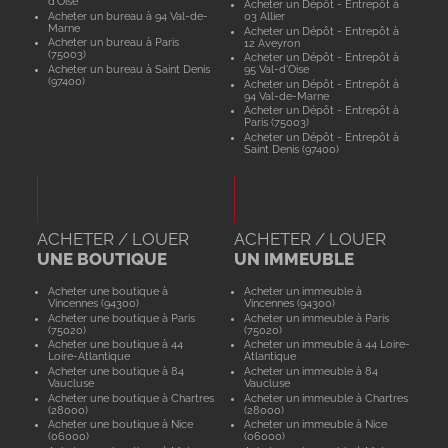
d'Oise
Acheter un Dépôt - Entrepôt à
Acheter un bureau à 94 Val-de-
03 Allier
Marne
Acheter un Dépôt - Entrepôt à
Acheter un bureau à Paris
12 Aveyron
(75003)
Acheter un Dépôt - Entrepôt à
Acheter un bureau à Saint Denis
95 Val-d'Oise
(97400)
Acheter un Dépôt - Entrepôt à
94 Val-de-Marne
Acheter un Dépôt - Entrepôt à
Paris (75003)
Acheter un Dépôt - Entrepôt à
Saint Denis (97400)
ACHETER / LOUER
ACHETER / LOUER
UNE BOUTIQUE
UN IMMEUBLE
Acheter une boutique à
Acheter un immeuble à
Vincennes (94300)
Vincennes (94300)
Acheter une boutique à Paris
Acheter un immeuble à Paris
(75020)
(75020)
Acheter une boutique à 44
Acheter un immeuble à 44 Loire-
Loire-Atlantique
Atlantique
Acheter une boutique à 84
Acheter un immeuble à 84
Vaucluse
Vaucluse
Acheter une boutique à Chartres
Acheter un immeuble à Chartres
(28000)
(28000)
Acheter une boutique à Nice
Acheter un immeuble à Nice
(06000)
(06000)