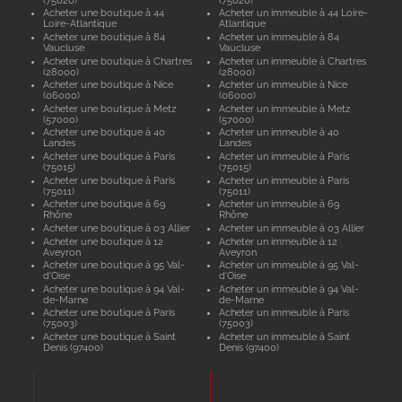
Acheter une boutique à 44
Acheter un immeuble à 44 Loire-
Loire-Atlantique
Atlantique
Acheter une boutique à 84
Acheter un immeuble à 84
Vaucluse
Vaucluse
Acheter une boutique à Chartres
Acheter un immeuble à Chartres
(28000)
(28000)
Acheter une boutique à Nice
Acheter un immeuble à Nice
(06000)
(06000)
Acheter une boutique à Metz
Acheter un immeuble à Metz
(57000)
(57000)
Acheter une boutique à 40
Acheter un immeuble à 40
Landes
Landes
Acheter une boutique à Paris
Acheter un immeuble à Paris
(75015)
(75015)
Acheter une boutique à Paris
Acheter un immeuble à Paris
(75011)
(75011)
Acheter une boutique à 69
Acheter un immeuble à 69
Rhône
Rhône
Acheter une boutique à 03 Allier
Acheter un immeuble à 03 Allier
Acheter une boutique à 12
Acheter un immeuble à 12
Aveyron
Aveyron
Acheter une boutique à 95 Val-
Acheter un immeuble à 95 Val-
d'Oise
d'Oise
Acheter une boutique à 94 Val-
Acheter un immeuble à 94 Val-
de-Marne
de-Marne
Acheter une boutique à Paris
Acheter un immeuble à Paris
(75003)
(75003)
Acheter une boutique à Saint
Acheter un immeuble à Saint
Denis (97400)
Denis (97400)