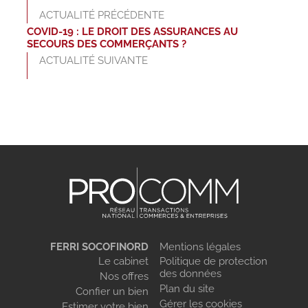
ACTUALITÉ PRÉCÉDENTE
COVID-19 : LE DROIT DES ASSURANCES AU
SECOURS DES COMMERÇANTS ?
ACTUALITÉ SUIVANTE
FERRI SOCOFINORD
Mentions légales
Le cabinet
Politique de protection
des données
Nos offres
Plan du site
Confier un bien
Gérer les cookies
Estimer votre bien