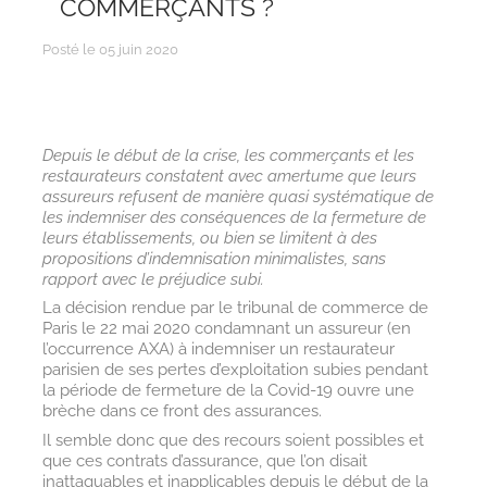
COMMERÇANTS ?
Posté le 05 juin 2020
Depuis le début de la crise, les commerçants et les
restaurateurs constatent avec amertume que leurs
assureurs refusent de manière quasi systématique de
les indemniser des conséquences de la fermeture de
leurs établissements, ou bien se limitent à des
propositions d’indemnisation minimalistes, sans
rapport avec le préjudice subi.
La décision rendue par le tribunal de commerce de
Paris le 22 mai 2020 condamnant un assureur (en
l’occurrence AXA) à indemniser un restaurateur
parisien de ses pertes d’exploitation subies pendant
la période de fermeture de la Covid-19 ouvre une
brèche dans ce front des assurances.
Il semble donc que des recours soient possibles et
que ces contrats d’assurance, que l’on disait
inattaquables et inapplicables depuis le début de la