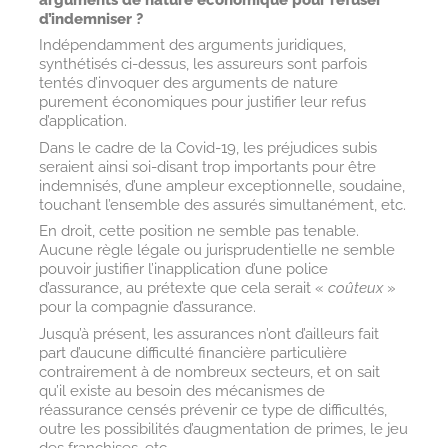
d’indemniser ?
Indépendamment des arguments juridiques,
synthétisés ci-dessus, les assureurs sont parfois
tentés d’invoquer des arguments de nature
purement économiques pour justifier leur refus
d’application.
Dans le cadre de la Covid-19, les préjudices subis
seraient ainsi soi-disant trop importants pour être
indemnisés, d’une ampleur exceptionnelle, soudaine,
touchant l’ensemble des assurés simultanément, etc.
En droit, cette position ne semble pas tenable.
Aucune règle légale ou jurisprudentielle ne semble
pouvoir justifier l’inapplication d’une police
d’assurance, au prétexte que cela serait «
coûteux
»
pour la compagnie d’assurance.
Jusqu’à présent, les assurances n’ont d’ailleurs fait
part d’aucune difficulté financière particulière
contrairement à de nombreux secteurs, et on sait
qu’il existe au besoin des mécanismes de
réassurance censés prévenir ce type de difficultés,
outre les possibilités d’augmentation de primes, le jeu
des franchises, etc.