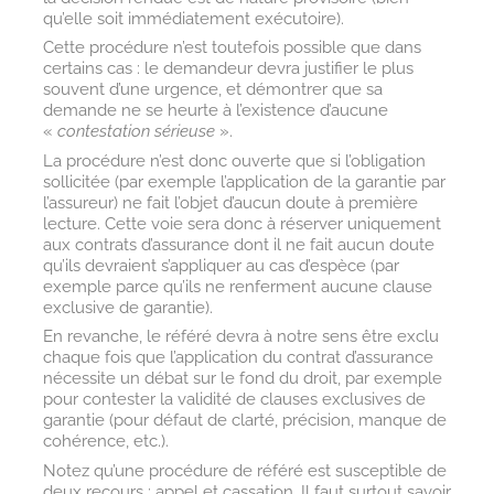
qu’elle soit immédiatement exécutoire).
Cette procédure n’est toutefois possible que dans
certains cas : le demandeur devra justifier le plus
souvent d’une urgence, et démontrer que sa
demande ne se heurte à l’existence d’aucune
«
contestation sérieuse
».
La procédure n’est donc ouverte que si l’obligation
sollicitée (par exemple l’application de la garantie par
l’assureur) ne fait l’objet d’aucun doute à première
lecture. Cette voie sera donc à réserver uniquement
aux contrats d’assurance dont il ne fait aucun doute
qu’ils devraient s’appliquer au cas d’espèce (par
exemple parce qu’ils ne renferment aucune clause
exclusive de garantie).
En revanche, le référé devra à notre sens être exclu
chaque fois que l’application du contrat d’assurance
nécessite un débat sur le fond du droit, par exemple
pour contester la validité de clauses exclusives de
garantie (pour défaut de clarté, précision, manque de
cohérence, etc.).
Notez qu’une procédure de référé est susceptible de
deux recours : appel et cassation. Il faut surtout savoir