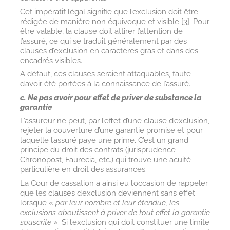
Cet impératif légal signifie que l’exclusion doit être
rédigée de manière non équivoque et visible
[
3
]
. Pour
être valable, la clause doit attirer l’attention de
l’assuré, ce qui se traduit généralement par des
clauses d’exclusion en caractères gras et dans des
encadrés visibles.
A défaut, ces clauses seraient attaquables, faute
d’avoir été portées à la connaissance de l’assuré.
c. Ne pas avoir pour effet de priver de substance la
garantie
L’assureur ne peut, par l’effet d’une clause d’exclusion,
rejeter la couverture d’une garantie promise et pour
laquelle l’assuré paye une prime. C’est un grand
principe du droit des contrats (jurisprudence
Chronopost, Faurecia, etc.) qui trouve une acuité
particulière en droit des assurances.
La Cour de cassation a ainsi eu l’occasion de rappeler
que les clauses d’exclusion deviennent sans effet
lorsque «
par leur nombre et leur étendue, les
exclusions aboutissent à priver de tout effet la garantie
souscrite
». Si l’exclusion qui doit constituer une limite