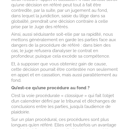
qu’une décision en référé peut tout à fait être
contredite, par la suite, par un jugement au fond,
dans lequel la juridiction, saisie du litige dans sa
globalité, prendrait une décision contraire à celle
prise par le Juge des référés.
Ainsi, aussi séduisante soit-elle par sa rapidité, nous
mettons généralement en garde les parties face aux
dangers de la procédure de référé : dans bien des
cas, le juge refusera d’analyser le contrat en
profondeur, puisque cela excède sa compétence.
Et, à supposer que vous obteniez gain de cause,
cette décision pourrait être contestée non seulement
en appel et en cassation, mais aussi parallèlement au
fond.
Qu’est-ce qu’une procédure au fond ?
C’est la voie procédurale «
classique
» qui fait l’objet
d’un calendrier défini par le tribunal et d’échanges de
conclusions entre les parties, jusqu’à l’audience de
plaidoirie.
Sur un plan procédural, ces procédures sont plus
longues qu’en référé. Elles ont toutefois un avantage