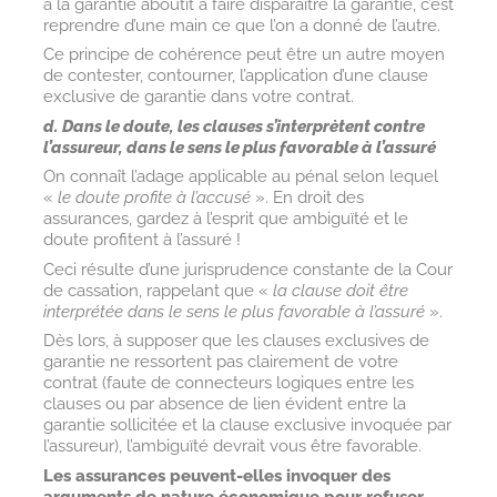
à la garantie aboutit à faire disparaître la garantie, c’est
reprendre d’une main ce que l’on a donné de l’autre.
Ce principe de cohérence peut être un autre moyen
de contester, contourner, l’application d’une clause
exclusive de garantie dans votre contrat.
d. Dans le doute, les clauses s’interprètent contre
l’assureur, dans le sens le plus favorable à l’assuré
On connaît l’adage applicable au pénal selon lequel
«
le doute profite à l’accusé
». En droit des
assurances, gardez à l’esprit que ambiguïté et le
doute profitent à l’assuré !
Ceci résulte d’une jurisprudence constante de la Cour
de cassation, rappelant que «
la clause doit être
interprétée dans le sens le plus favorable à l’assuré
».
Dès lors, à supposer que les clauses exclusives de
garantie ne ressortent pas clairement de votre
contrat (faute de connecteurs logiques entre les
clauses ou par absence de lien évident entre la
garantie sollicitée et la clause exclusive invoquée par
l’assureur), l’ambiguïté devrait vous être favorable.
Les assurances peuvent-elles invoquer des
arguments de nature économique pour refuser