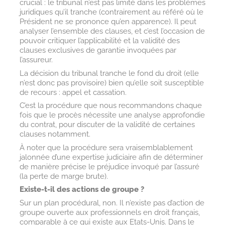
crucial : le tribunal n’est pas limité dans les problèmes
juridiques qu’il tranche (contrairement au référé où le
Président ne se prononce qu’en apparence). Il peut
analyser l’ensemble des clauses, et c’est l’occasion de
pouvoir critiquer l’applicabilité et la validité des
clauses exclusives de garantie invoquées par
l’assureur.
La décision du tribunal tranche le fond du droit (elle
n’est donc pas provisoire) bien qu’elle soit susceptible
de recours : appel et cassation.
C’est la procédure que nous recommandons chaque
fois que le procès nécessite une analyse approfondie
du contrat, pour discuter de la validité de certaines
clauses notamment.
À noter que la procédure sera vraisemblablement
jalonnée d’une expertise judiciaire afin de déterminer
de manière précise le préjudice invoqué par l’assuré
(la perte de marge brute).
Existe-t-il des actions de groupe ?
Sur un plan procédural, non. Il n’existe pas d’action de
groupe ouverte aux professionnels en droit français,
comparable à ce qui existe aux Etats-Unis. Dans le