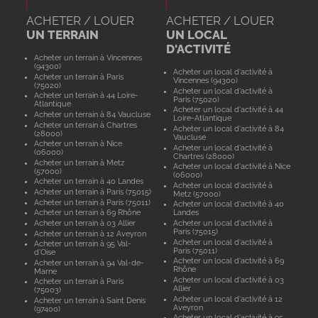
ACHETER / LOUER
ACHETER / LOUER
UN TERRAIN
UN LOCAL
D'ACTIVITÉ
Acheter un terrain à Vincennes
(94300)
Acheter un local d'activité à
Acheter un terrain à Paris
Vincennes (94300)
(75020)
Acheter un local d'activité à
Acheter un terrain à 44 Loire-
Paris (75020)
Atlantique
Acheter un local d'activité à 44
Acheter un terrain à 84 Vaucluse
Loire-Atlantique
Acheter un terrain à Chartres
Acheter un local d'activité à 84
(28000)
Vaucluse
Acheter un terrain à Nice
Acheter un local d'activité à
(06000)
Chartres (28000)
Acheter un terrain à Metz
Acheter un local d'activité à Nice
(57000)
(06000)
Acheter un terrain à 40 Landes
Acheter un local d'activité à
Acheter un terrain à Paris (75015)
Metz (57000)
Acheter un terrain à Paris (75011)
Acheter un local d'activité à 40
Acheter un terrain à 69 Rhône
Landes
Acheter un terrain à 03 Allier
Acheter un local d'activité à
Paris (75015)
Acheter un terrain à 12 Aveyron
Acheter un local d'activité à
Acheter un terrain à 95 Val-
Paris (75011)
d'Oise
Acheter un local d'activité à 69
Acheter un terrain à 94 Val-de-
Rhône
Marne
Acheter un local d'activité à 03
Acheter un terrain à Paris
Allier
(75003)
Acheter un local d'activité à 12
Acheter un terrain à Saint Denis
Aveyron
(97400)
Acheter un local d'activité à 95