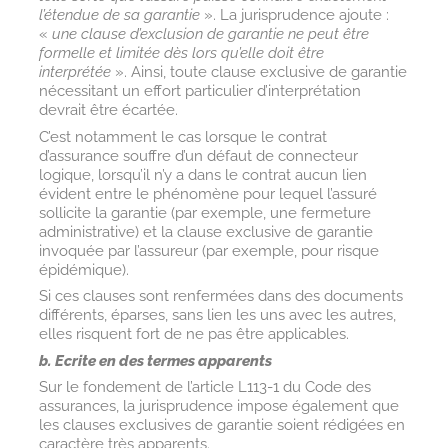
l’étendue de sa garantie
». La jurisprudence ajoute :
«
une clause d’exclusion de garantie ne peut être
formelle et limitée dès lors qu’elle doit être
interprétée
». Ainsi, toute clause exclusive de garantie
nécessitant un effort particulier d’interprétation
devrait être écartée.
C’est notamment le cas lorsque le contrat
d’assurance souffre d’un défaut de connecteur
logique, lorsqu’il n’y a dans le contrat aucun lien
évident entre le phénomène pour lequel l’assuré
sollicite la garantie (par exemple, une fermeture
administrative) et la clause exclusive de garantie
invoquée par l’assureur (par exemple, pour risque
épidémique).
Si ces clauses sont renfermées dans des documents
différents, éparses, sans lien les uns avec les autres,
elles risquent fort de ne pas être applicables.
b. Ecrite en des termes apparents
Sur le fondement de l’article L113-1 du Code des
assurances, la jurisprudence impose également que
les clauses exclusives de garantie soient rédigées en
caractère très apparents.