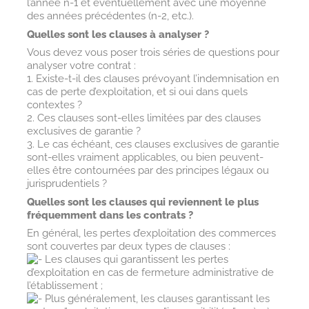
l’année n-1 et éventuellement avec une moyenne
des années précédentes (n-2, etc.).
Quelles sont les clauses à analyser ?
Vous devez vous poser trois séries de questions pour
analyser votre contrat :
1. Existe-t-il des clauses prévoyant l’indemnisation en
cas de perte d’exploitation, et si oui dans quels
contextes ?
2. Ces clauses sont-elles limitées par des clauses
exclusives de garantie ?
3. Le cas échéant, ces clauses exclusives de garantie
sont-elles vraiment applicables, ou bien peuvent-
elles être contournées par des principes légaux ou
jurisprudentiels ?
Quelles sont les clauses qui reviennent le plus
fréquemment dans les contrats ?
En général, les pertes d’exploitation des commerces
sont couvertes par deux types de clauses :
Les clauses qui garantissent les pertes
d’exploitation en cas de fermeture administrative de
l’établissement ;
Plus généralement, les clauses garantissant les