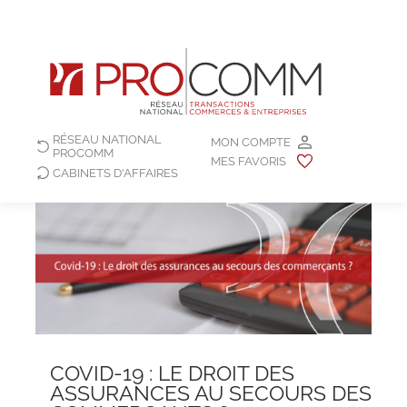
RÉSEAU NATIONAL
MON COMPTE
PROCOMM
MES FAVORIS
CABINETS D'AFFAIRES
COVID-19 : LE DROIT DES
ASSURANCES AU SECOURS DES