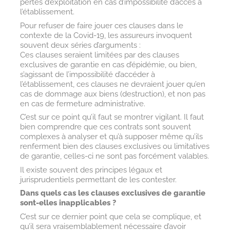
pertes d’exploitation en cas d’impossibilité d’accès à
l’établissement.
Pour refuser de faire jouer ces clauses dans le
contexte de la Covid-19, les assureurs invoquent
souvent deux séries d’arguments :
Ces clauses seraient limitées par des clauses
exclusives de garantie en cas d’épidémie, ou bien,
s’agissant de l’impossibilité d’accéder à
l’établissement, ces clauses ne devraient jouer qu’en
cas de dommage aux biens (destruction), et non pas
en cas de fermeture administrative.
C’est sur ce point qu’il faut se montrer vigilant. Il faut
bien comprendre que ces contrats sont souvent
complexes à analyser et qu’à supposer même qu’ils
renferment bien des clauses exclusives ou limitatives
de garantie, celles-ci ne sont pas forcément valables.
Il existe souvent des principes légaux et
jurisprudentiels permettant de les contester.
Dans quels cas les clauses exclusives de garantie
sont-elles inapplicables ?
C’est sur ce dernier point que cela se complique, et
qu’il sera vraisemblablement nécessaire d’avoir