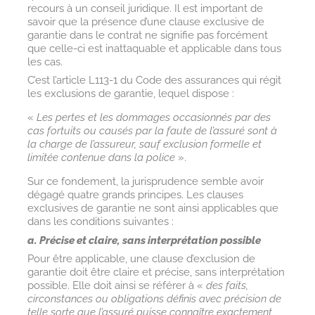
recours à un conseil juridique. Il est important de
savoir que la présence d’une clause exclusive de
garantie dans le contrat ne signifie pas forcément
que celle-ci est inattaquable et applicable dans tous
les cas.
C’est l’article L113-1 du Code des assurances qui régit
les exclusions de garantie, lequel dispose :
«
Les pertes et les dommages occasionnés par des
cas fortuits ou causés par la faute de l’assuré sont à
la charge de l’assureur, sauf exclusion formelle et
limitée contenue dans la police
».
Sur ce fondement, la jurisprudence semble avoir
dégagé quatre grands principes. Les clauses
exclusives de garantie ne sont ainsi applicables que
dans les conditions suivantes :
a. Précise et claire, sans interprétation possible
Pour être applicable, une clause d’exclusion de
garantie doit être claire et précise, sans interprétation
possible. Elle doit ainsi se référer à «
des faits,
circonstances ou obligations définis avec précision de
telle sorte que l’assuré puisse connaître exactement