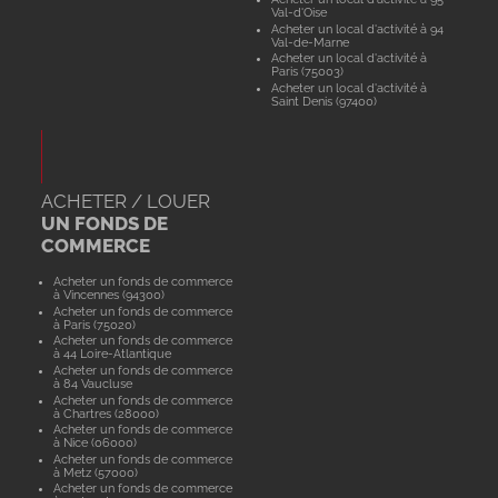
Val-d'Oise
Acheter un local d'activité à 94
Val-de-Marne
Acheter un local d'activité à
Paris (75003)
Acheter un local d'activité à
Saint Denis (97400)
ACHETER / LOUER
UN FONDS DE
COMMERCE
Acheter un fonds de commerce
à Vincennes (94300)
Acheter un fonds de commerce
à Paris (75020)
Acheter un fonds de commerce
à 44 Loire-Atlantique
Acheter un fonds de commerce
à 84 Vaucluse
Acheter un fonds de commerce
à Chartres (28000)
Acheter un fonds de commerce
à Nice (06000)
Acheter un fonds de commerce
à Metz (57000)
Acheter un fonds de commerce