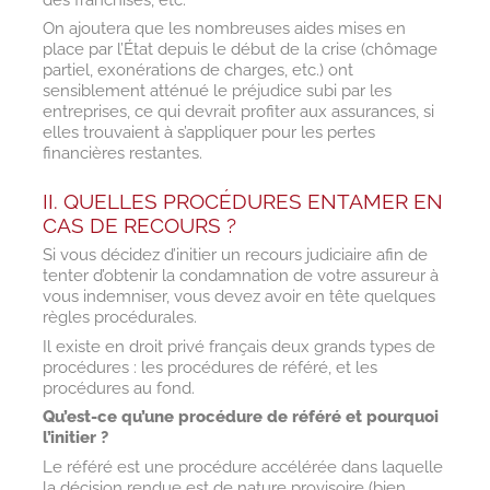
On ajoutera que les nombreuses aides mises en
place par l’État depuis le début de la crise (chômage
partiel, exonérations de charges, etc.) ont
sensiblement atténué le préjudice subi par les
entreprises, ce qui devrait profiter aux assurances, si
elles trouvaient à s’appliquer pour les pertes
financières restantes.
II. QUELLES PROCÉDURES ENTAMER EN
CAS DE RECOURS ?
Si vous décidez d’initier un recours judiciaire afin de
tenter d’obtenir la condamnation de votre assureur à
vous indemniser, vous devez avoir en tête quelques
règles procédurales.
Il existe en droit privé français deux grands types de
procédures : les procédures de référé, et les
procédures au fond.
Qu’est-ce qu’une procédure de référé et pourquoi
l’initier ?
Le référé est une procédure accélérée dans laquelle
la décision rendue est de nature provisoire (bien