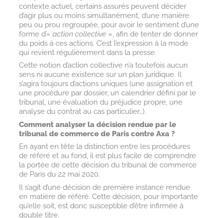
contexte actuel, certains assurés peuvent décider
d’agir plus ou moins simultanément, d’une manière
peu ou prou regroupée, pour avoir le sentiment d’une
forme d’«
action collective
», afin de tenter de donner
du poids à ces actions. C’est l’expression à la mode
qui revient régulièrement dans la presse.
Cette notion d’action collective n’a toutefois aucun
sens ni aucune existence sur un plan juridique. Il
s’agira toujours d’actions uniques (une assignation et
une procédure par dossier, un calendrier défini par le
tribunal, une évaluation du préjudice propre, une
analyse du contrat au cas particulier…).
Comment analyser la décision rendue par le
tribunal de commerce de Paris contre Axa ?
En ayant en tête la distinction entre les procédures
de référé et au fond, il est plus facile de comprendre
la portée de cette décision du tribunal de commerce
de Paris du 22 mai 2020.
Il s’agit d’une décision de première instance rendue
en matière de référé. Cette décision, pour importante
qu’elle soit, est donc susceptible d’être infirmée à
double titre.