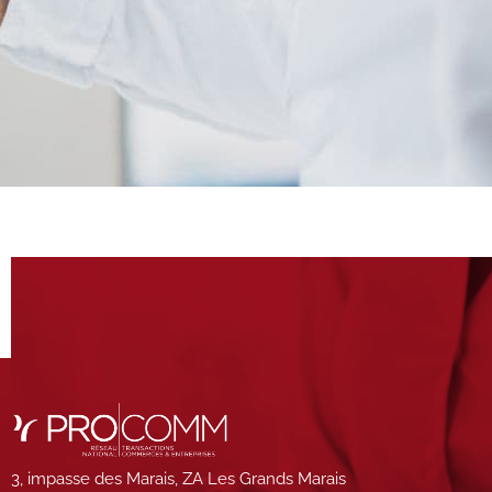
3, impasse des Marais, ZA Les Grands Marais