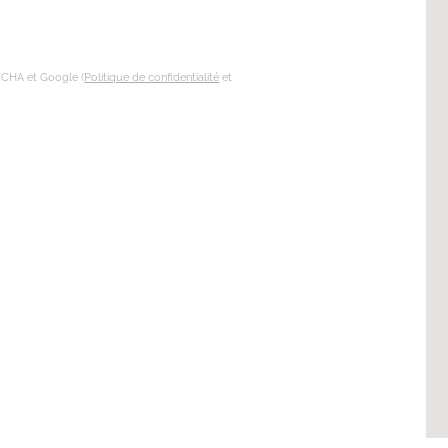
TCHA et Google (
Politique de confidentialité
et