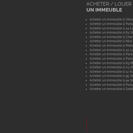
ACHETER / LOUER
UN IMMEUBLE
Acheter un immeuble à Vinc
Acheter un immeuble à Paris
Acheter un immeuble à 44 Lo
Acheter un immeuble à 84 V
Acheter un immeuble à Char
Acheter un immeuble à Nice
Acheter un immeuble à Metz
Acheter un immeuble à 40 L
Acheter un immeuble à Paris
Acheter un immeuble à Paris
Acheter un immeuble à 69 
Acheter un immeuble à 03 Al
Acheter un immeuble à 12 A
Acheter un immeuble à 95 Va
Acheter un immeuble à 94 V
Acheter un immeuble à Paris
Acheter un immeuble à Saint