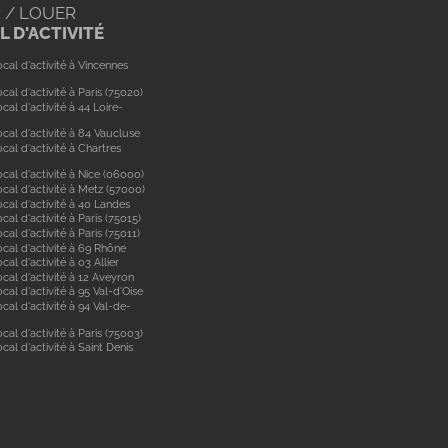
 / LOUER
 D'ACTIVITÉ
cal d'activité à Vincennes
cal d'activité à Paris (75020)
cal d'activité à 44 Loire-
cal d'activité à 84 Vaucluse
cal d'activité à Chartres
cal d'activité à Nice (06000)
cal d'activité à Metz (57000)
cal d'activité à 40 Landes
cal d'activité à Paris (75015)
cal d'activité à Paris (75011)
ocal d'activité à 69 Rhône
cal d'activité à 03 Allier
cal d'activité à 12 Aveyron
cal d'activité à 95 Val-d'Oise
cal d'activité à 94 Val-de-
cal d'activité à Paris (75003)
cal d'activité à Saint Denis