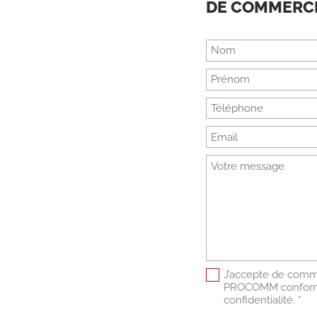
DE COMMERCE
J’accepte de commu
PROCOMM conformé
confidentialité. *