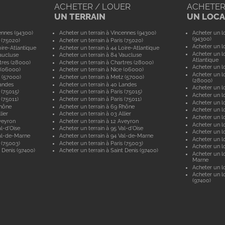
ACHETER / LOUER
ACHETER
UN TERRAIN
UN LOCAL
ennes (94300)
Acheter un terrain à Vincennes (94300)
Acheter un lo
(94300)
 (75020)
Acheter un terrain à Paris (75020)
Acheter un lo
ire-Atlantique
Acheter un terrain à 44 Loire-Atlantique
Acheter un lo
aucluse
Acheter un terrain à 84 Vaucluse
Atlantique
tres (28000)
Acheter un terrain à Chartres (28000)
Acheter un lo
 (06000)
Acheter un terrain à Nice (06000)
Acheter un lo
 (57000)
Acheter un terrain à Metz (57000)
(28000)
andes
Acheter un terrain à 40 Landes
Acheter un lo
 (75015)
Acheter un terrain à Paris (75015)
Acheter un lo
 (75011)
Acheter un terrain à Paris (75011)
Acheter un lo
Rhône
Acheter un terrain à 69 Rhône
Acheter un lo
lier
Acheter un terrain à 03 Allier
Acheter un lo
veyron
Acheter un terrain à 12 Aveyron
Acheter un l
l-d'Oise
Acheter un terrain à 95 Val-d'Oise
Acheter un lo
al-de-Marne
Acheter un terrain à 94 Val-de-Marne
Acheter un lo
 (75003)
Acheter un terrain à Paris (75003)
Acheter un lo
 Denis (97400)
Acheter un terrain à Saint Denis (97400)
Acheter un lo
Marne
Acheter un lo
Acheter un lo
(97400)