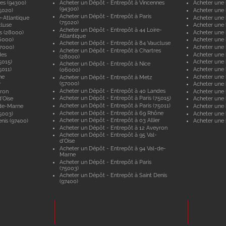
es (94300)
Acheter un Dépôt - Entrepôt à Vincennes
Acheter une 
(94300)
5020)
Acheter une 
Acheter un Dépôt - Entrepôt à Paris
e-Atlantique
Acheter une 
(75020)
cluse
Acheter une 
Acheter un Dépôt - Entrepôt à 44 Loire-
s (28000)
Acheter une 
Atlantique
6000)
Acheter une 
Acheter un Dépôt - Entrepôt à 84 Vaucluse
57000)
Acheter une 
Acheter un Dépôt - Entrepôt à Chartres
des
Acheter une
(28000)
5015)
Acheter une 
Acheter un Dépôt - Entrepôt à Nice
5011)
Acheter une 
(06000)
ne
Acheter une
Acheter un Dépôt - Entrepôt à Metz
(57000)
r
Acheter une 
Acheter un Dépôt - Entrepôt à 40 Landes
yron
Acheter une 
Acheter un Dépôt - Entrepôt à Paris (75015)
'Oise
Acheter une 
Acheter un Dépôt - Entrepôt à Paris (75011)
-de-Marne
Acheter une
Acheter un Dépôt - Entrepôt à 69 Rhône
5003)
Acheter une 
Acheter un Dépôt - Entrepôt à 03 Allier
nis (97400)
Acheter une 
Acheter un Dépôt - Entrepôt à 12 Aveyron
Acheter un Dépôt - Entrepôt à 95 Val-
d'Oise
Acheter un Dépôt - Entrepôt à 94 Val-de-
Marne
Acheter un Dépôt - Entrepôt à Paris
(75003)
Acheter un Dépôt - Entrepôt à Saint Denis
(97400)