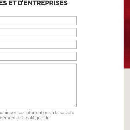
S ET D’ENTREPRISES
niquer ces informations à la société
ment à sa politique de