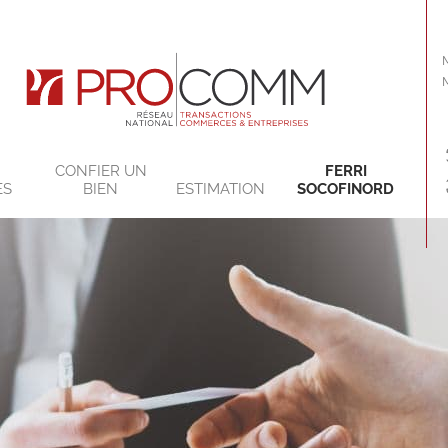
CONFIER UN
FERRI
ES
BIEN
ESTIMATION
SOCOFINORD