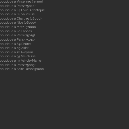
boutique à Vincennes (94300)
boutique à Paris (75020)
boutique à 44 Loire-Atlantique
boutique à 84 Vaucluse
boutique à Chartres (28000)
boutique à Nice (06000)
boutique à Metz (57000)
 boutique à 40 Landes
boutique à Paris (75015)
boutique à Paris (75011)
 boutique à 69 Rhône
boutique à 03 Allier
boutique à 12 Aveyron
boutique à 95 Val-d'Oise
 boutique à 94 Val-de-Marne
boutique à Paris (75003)
boutique à Saint Denis (97400)