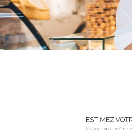
ESTIMEZ VOT
Réalisez vous même et