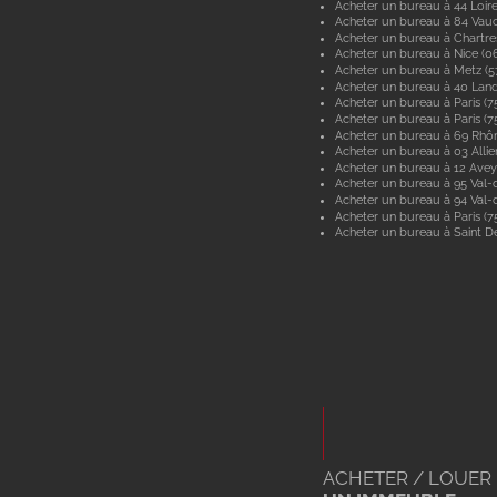
Acheter un bureau à 44 Loir
Acheter un bureau à 84 Vau
Acheter un bureau à Chartre
Acheter un bureau à Nice (0
Acheter un bureau à Metz (
Acheter un bureau à 40 Lan
Acheter un bureau à Paris (7
Acheter un bureau à Paris (7
Acheter un bureau à 69 Rhô
Acheter un bureau à 03 Allie
Acheter un bureau à 12 Ave
Acheter un bureau à 95 Val-d
Acheter un bureau à 94 Val
Acheter un bureau à Paris (7
Acheter un bureau à Saint De
ACHETER / LOUER