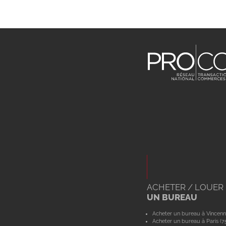
ACHETER / LOUER
UN BUREAU
Acheter un bureau à Vincenn
Acheter un bureau à Paris (7