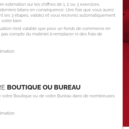
 estimation sur les chiffres de 1, 2 ou 3 exercices.
derniers bilans en conséquence. Une fois que vous aurez
t les 3 étapes, validez et vous recevrez automatiquement
e votre bien.
uation n’est valable que pour un fonds de commerce en
ent pas compte du matériel à remplacer ni des frais de
imation
RE
BOUTIQUE OU BUREAU
 de votre Boutique ou de votre Bureau dans de nombreuses
imation