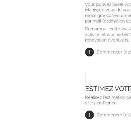
Vous pouvez baser votre
Munissez-vous de vos 
renseigné correctemen
par mail l’estimation d
Remarque : cette éval
activité, et elle ne ti
rénovation éventuels.
Commencer l’est
ESTIMEZ VOT
Réalisez l’estimation
villes en France.
Commencer l’est