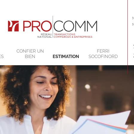
CONFIER UN
FERRI
ES
BIEN
ESTIMATION
SOCOFINORD