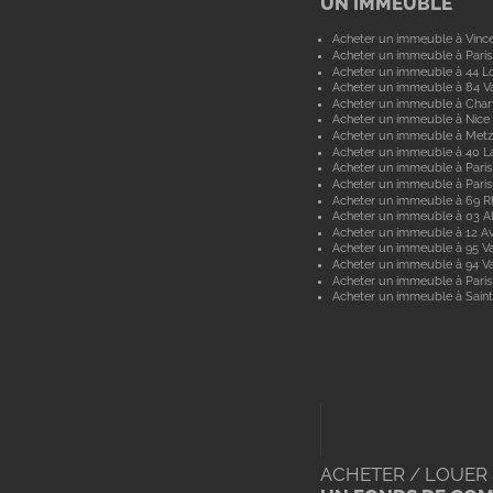
UN IMMEUBLE
Acheter un immeuble à Vinc
Acheter un immeuble à Paris
Acheter un immeuble à 44 Lo
Acheter un immeuble à 84 V
Acheter un immeuble à Char
Acheter un immeuble à Nice
Acheter un immeuble à Metz
Acheter un immeuble à 40 L
Acheter un immeuble à Paris
Acheter un immeuble à Paris
Acheter un immeuble à 69 
Acheter un immeuble à 03 Al
Acheter un immeuble à 12 A
Acheter un immeuble à 95 Va
Acheter un immeuble à 94 V
Acheter un immeuble à Paris
Acheter un immeuble à Saint
ACHETER / LOUER