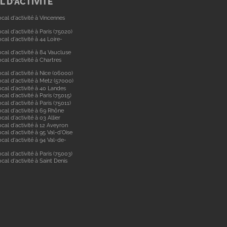
 D'ACTIVITÉ
cal d'activité à Vincennes
cal d'activité à Paris (75020)
cal d'activité à 44 Loire-
cal d'activité à 84 Vaucluse
cal d'activité à Chartres
cal d'activité à Nice (06000)
cal d'activité à Metz (57000)
cal d'activité à 40 Landes
cal d'activité à Paris (75015)
cal d'activité à Paris (75011)
ocal d'activité à 69 Rhône
cal d'activité à 03 Allier
cal d'activité à 12 Aveyron
cal d'activité à 95 Val-d'Oise
cal d'activité à 94 Val-de-
cal d'activité à Paris (75003)
cal d'activité à Saint Denis