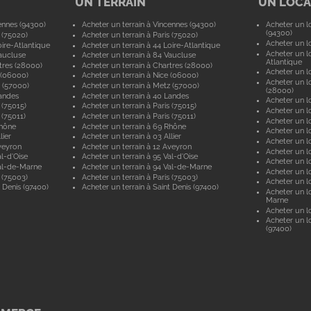
UN TERRAIN
UN LOCAL
ennes (94300)
Acheter un terrain à Vincennes (94300)
Acheter un lo
(94300)
 (75020)
Acheter un terrain à Paris (75020)
Acheter un lo
ire-Atlantique
Acheter un terrain à 44 Loire-Atlantique
Acheter un lo
aucluse
Acheter un terrain à 84 Vaucluse
Atlantique
tres (28000)
Acheter un terrain à Chartres (28000)
Acheter un lo
 (06000)
Acheter un terrain à Nice (06000)
Acheter un lo
 (57000)
Acheter un terrain à Metz (57000)
(28000)
andes
Acheter un terrain à 40 Landes
Acheter un lo
 (75015)
Acheter un terrain à Paris (75015)
Acheter un lo
 (75011)
Acheter un terrain à Paris (75011)
Acheter un lo
Rhône
Acheter un terrain à 69 Rhône
Acheter un lo
lier
Acheter un terrain à 03 Allier
Acheter un lo
veyron
Acheter un terrain à 12 Aveyron
Acheter un l
l-d'Oise
Acheter un terrain à 95 Val-d'Oise
Acheter un lo
al-de-Marne
Acheter un terrain à 94 Val-de-Marne
Acheter un lo
 (75003)
Acheter un terrain à Paris (75003)
Acheter un lo
 Denis (97400)
Acheter un terrain à Saint Denis (97400)
Acheter un lo
Marne
Acheter un lo
Acheter un lo
(97400)