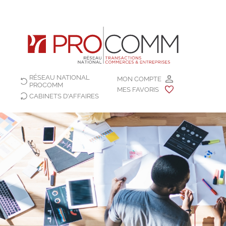
RÉSEAU NATIONAL
MON COMPTE
PROCOMM
MES FAVORIS
CABINETS D'AFFAIRES