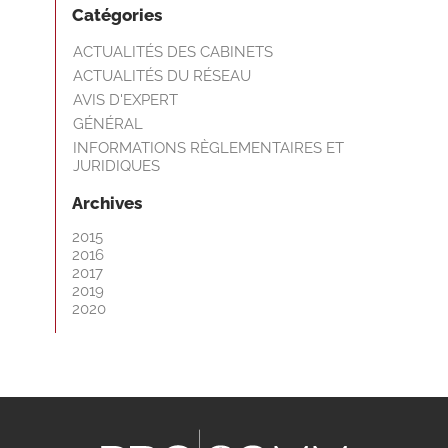
Catégories
ACTUALITÉS DES CABINETS
ACTUALITÉS DU RÉSEAU
AVIS D'EXPERT
GÉNÉRAL
INFORMATIONS RÈGLEMENTAIRES ET
JURIDIQUES
Archives
2015
2016
2017
2019
2020