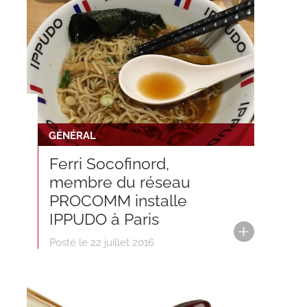
GÉNÉRAL
Ferri Socofinord,
membre du réseau
PROCOMM installe
IPPUDO à Paris
Posté le 22 juillet 2016