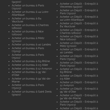
(94300)
Acheter un Dépôt - Entrepôt à
Acheter un bureau à Paris
Vincennes (94300)
(75020)
Acheter un Dépôt - Entrepôt à
Acheter un bureau à 44 Loire-
Paris (75020)
Atlantique
Acheter un Dépôt - Entrepôt à
Acheter un bureau à 84
44 Loire-Atlantique
Vaucluse
Acheter un Dépôt - Entrepôt à
Acheter un bureau à Chartres
84 Vaucluse
(28000)
Acheter un Dépôt - Entrepôt à
Acheter un bureau à Nice
Chartres (28000)
(06000)
Acheter un Dépôt - Entrepôt à
Acheter un bureau à Metz
Nice (06000)
(57000)
Acheter un Dépôt - Entrepôt à
Acheter un bureau à 40 Landes
Metz (57000)
Acheter un bureau à Paris
Acheter un Dépôt - Entrepôt à
(75015)
40 Landes
Acheter un bureau à Paris
Acheter un Dépôt - Entrepôt à
(75011)
Paris (75015)
Acheter un bureau à 69 Rhône
Acheter un Dépôt - Entrepôt à
Acheter un bureau à 03 Allier
Paris (75011)
Acheter un bureau à 12 Aveyron
Acheter un Dépôt - Entrepôt à
Acheter un bureau à 95 Val-
69 Rhône
d'Oise
Acheter un Dépôt - Entrepôt à
Acheter un bureau à 94 Val-de-
03 Allier
Marne
Acheter un Dépôt - Entrepôt à
Acheter un bureau à Paris
12 Aveyron
(75003)
Acheter un Dépôt - Entrepôt à
Acheter un bureau à Saint Denis
95 Val-d'Oise
(97400)
Acheter un Dépôt - Entrepôt à
94 Val-de-Marne
Acheter un Dépôt - Entrepôt à
Paris (75003)
Acheter un Dépôt - Entrepôt à