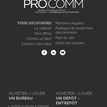
FERRI SOCOFINORD
Mentions légales
Le cabinet
Politique de protection
des données
Nos offres
Plan du site
Confier un bien
Gérer les cookies
Estimer votre bien
ACHETER / LOUER
ACHETER / LOUER
UN BUREAU
UN DÉPÔT -
ENTREPÔT
Acheter un bureau à Vincennes