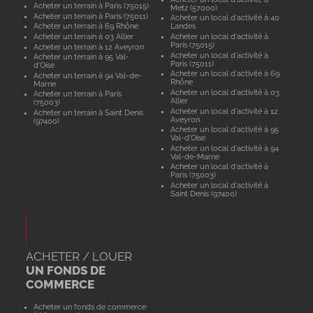
Acheter un terrain à Paris (75015)
Metz (57000)
Acheter un terrain à Paris (75011)
Acheter un local d'activité à 40
Acheter un terrain à 69 Rhône
Landes
Acheter un terrain à 03 Allier
Acheter un local d'activité à
Paris (75015)
Acheter un terrain à 12 Aveyron
Acheter un local d'activité à
Acheter un terrain à 95 Val-
Paris (75011)
d'Oise
Acheter un local d'activité à 69
Acheter un terrain à 94 Val-de-
Rhône
Marne
Acheter un local d'activité à 03
Acheter un terrain à Paris
Allier
(75003)
Acheter un local d'activité à 12
Acheter un terrain à Saint Denis
Aveyron
(97400)
Acheter un local d'activité à 95
Val-d'Oise
Acheter un local d'activité à 94
Val-de-Marne
Acheter un local d'activité à
Paris (75003)
Acheter un local d'activité à
Saint Denis (97400)
ACHETER / LOUER
UN FONDS DE
COMMERCE
Acheter un fonds de commerce