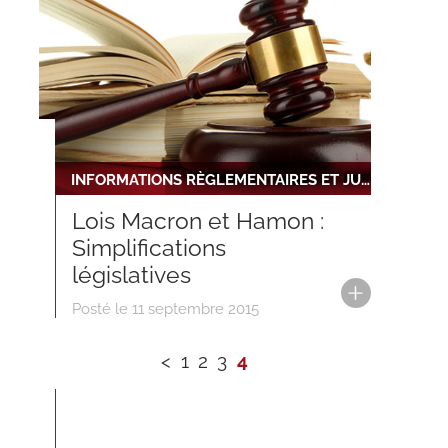
INFORMATIONS RÈGLEMENTAIRES ET JURIDIQUES
Lois Macron et Hamon :
Simplifications
législatives
Posté le 11 septembre 2015
<
1
2
3
4