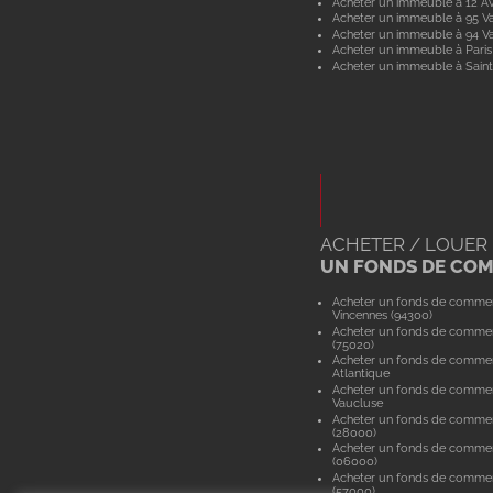
Acheter un immeuble à 12 A
Acheter un immeuble à 95 Va
Acheter un immeuble à 94 V
Acheter un immeuble à Paris
Acheter un immeuble à Saint
ACHETER / LOUER
UN FONDS DE CO
Acheter un fonds de comme
Vincennes (94300)
Acheter un fonds de commer
(75020)
Acheter un fonds de commer
Atlantique
Acheter un fonds de comme
Vaucluse
Acheter un fonds de commer
(28000)
Acheter un fonds de commer
(06000)
Acheter un fonds de comme
(57000)