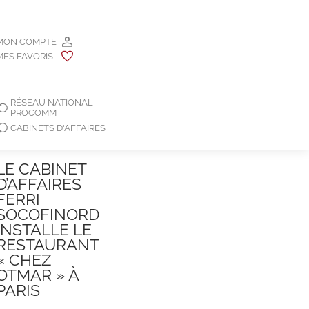
MON COMPTE
MES FAVORIS
RÉSEAU NATIONAL
PROCOMM
CABINETS D'AFFAIRES
LE CABINET
D’AFFAIRES
FERRI
SOCOFINORD
INSTALLE LE
RESTAURANT
« CHEZ
OTMAR » À
PARIS