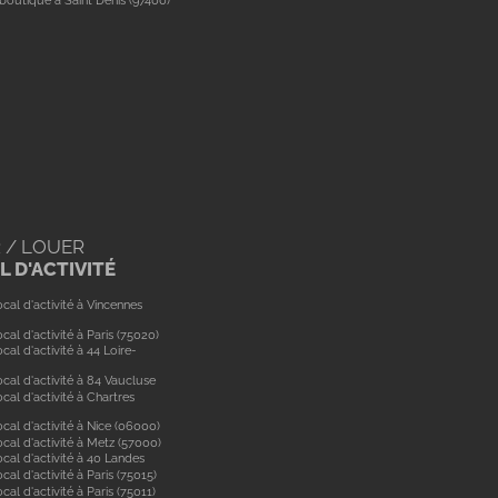
boutique à Saint Denis (97400)
 / LOUER
 D'ACTIVITÉ
cal d'activité à Vincennes
cal d'activité à Paris (75020)
cal d'activité à 44 Loire-
cal d'activité à 84 Vaucluse
cal d'activité à Chartres
cal d'activité à Nice (06000)
cal d'activité à Metz (57000)
cal d'activité à 40 Landes
cal d'activité à Paris (75015)
cal d'activité à Paris (75011)