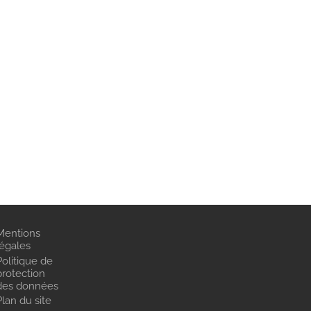
Mentions
légales
Politique de
protection
des données
Plan du site