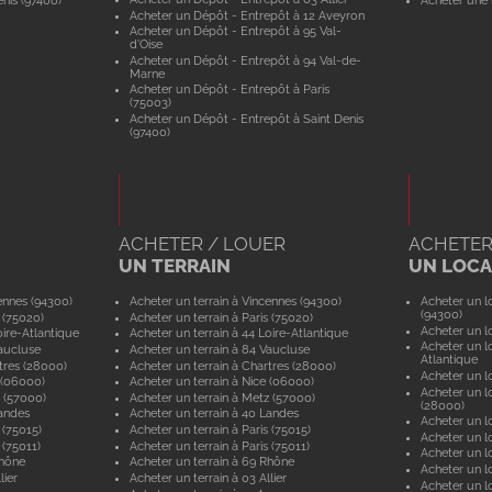
nis (97400)
Acheter une 
Acheter un Dépôt - Entrepôt à 12 Aveyron
Acheter un Dépôt - Entrepôt à 95 Val-
d'Oise
Acheter un Dépôt - Entrepôt à 94 Val-de-
Marne
Acheter un Dépôt - Entrepôt à Paris
(75003)
Acheter un Dépôt - Entrepôt à Saint Denis
(97400)
ACHETER / LOUER
ACHETER
UN TERRAIN
UN LOCAL
ennes (94300)
Acheter un terrain à Vincennes (94300)
Acheter un lo
(94300)
 (75020)
Acheter un terrain à Paris (75020)
Acheter un lo
ire-Atlantique
Acheter un terrain à 44 Loire-Atlantique
Acheter un lo
aucluse
Acheter un terrain à 84 Vaucluse
Atlantique
tres (28000)
Acheter un terrain à Chartres (28000)
Acheter un lo
 (06000)
Acheter un terrain à Nice (06000)
Acheter un lo
 (57000)
Acheter un terrain à Metz (57000)
(28000)
andes
Acheter un terrain à 40 Landes
Acheter un lo
 (75015)
Acheter un terrain à Paris (75015)
Acheter un lo
 (75011)
Acheter un terrain à Paris (75011)
Acheter un lo
Rhône
Acheter un terrain à 69 Rhône
Acheter un lo
lier
Acheter un terrain à 03 Allier
Acheter un lo