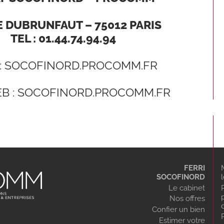
E DUBRUNFAUT – 75012 PARIS
TEL : 01.44.74.94.94
 : SOCOFINORD.PROCOMM.FR
B :
SOCOFINORD.PROCOMM.FR
FERRI
SOCOFINORD
Le cabinet
Nos offres
Confier un bien
Estimer votre