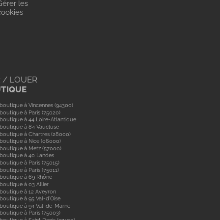
Gérer les
cookies
 / LOUER
UTIQUE
boutique à Vincennes (94300)
boutique à Paris (75020)
boutique à 44 Loire-Atlantique
boutique à 84 Vaucluse
boutique à Chartres (28000)
boutique à Nice (06000)
boutique à Metz (57000)
 boutique à 40 Landes
boutique à Paris (75015)
boutique à Paris (75011)
 boutique à 69 Rhône
boutique à 03 Allier
boutique à 12 Aveyron
boutique à 95 Val-d'Oise
 boutique à 94 Val-de-Marne
boutique à Paris (75003)