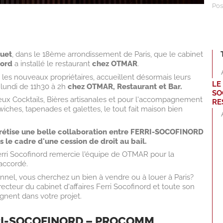
Pos
quet
, dans le 18ème arrondissement de Paris, que le cabinet
nord
a installé le restaurant
chez
OTMAR
.
 les nouveaux propriétaires, accueillent désormais leurs
LE
 lundi de 11h30 à 2h
chez OTMAR,
Restaurant et Bar.
SO
ieux Cocktails, Bières artisanales et pour l'accompagnement
RE
iches, tapenades et galettes, le tout fait maison bien
rétise une belle collaboration entre FERRI-SOCOFINORD
le cadre d'une cession de droit au bail.
Ferri Socofinord remercie l'équipe de OTMAR pour la
 accordé.
ionnel, vous cherchez un bien à vendre ou à louer à Paris?
cteur du cabinet d'affaires Ferri Socofinord et toute son
nent dans votre projet.
RI-SOCOFINORD – PROCOMM