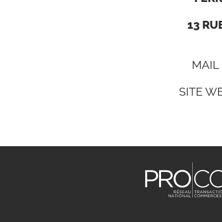
13 RU
MAIL
SITE WE