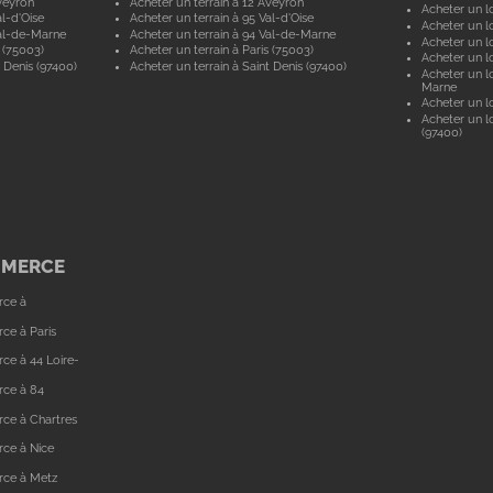
veyron
Acheter un terrain à 12 Aveyron
Acheter un l
l-d'Oise
Acheter un terrain à 95 Val-d'Oise
Acheter un lo
al-de-Marne
Acheter un terrain à 94 Val-de-Marne
Acheter un lo
 (75003)
Acheter un terrain à Paris (75003)
Acheter un lo
 Denis (97400)
Acheter un terrain à Saint Denis (97400)
Acheter un lo
Marne
Acheter un lo
Acheter un lo
(97400)
MMERCE
rce à
ce à Paris
ce à 44 Loire-
rce à 84
ce à Chartres
ce à Nice
rce à Metz