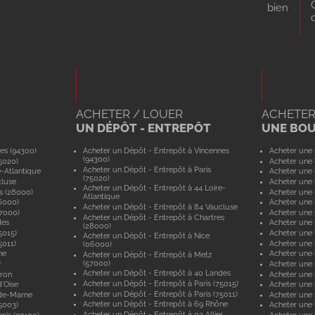
bien
ACHETER / LOUER
ACHETER
UN DÉPÔT - ENTREPÔT
UNE BO
es (94300)
Acheter un Dépôt - Entrepôt à Vincennes
Acheter une 
(94300)
5020)
Acheter une 
Acheter un Dépôt - Entrepôt à Paris
e-Atlantique
Acheter une 
(75020)
cluse
Acheter une 
Acheter un Dépôt - Entrepôt à 44 Loire-
s (28000)
Acheter une 
Atlantique
6000)
Acheter une 
Acheter un Dépôt - Entrepôt à 84 Vaucluse
57000)
Acheter une 
Acheter un Dépôt - Entrepôt à Chartres
des
Acheter une
(28000)
5015)
Acheter une 
Acheter un Dépôt - Entrepôt à Nice
5011)
Acheter une 
(06000)
ne
Acheter une
Acheter un Dépôt - Entrepôt à Metz
(57000)
r
Acheter une 
Acheter un Dépôt - Entrepôt à 40 Landes
yron
Acheter une 
Acheter un Dépôt - Entrepôt à Paris (75015)
'Oise
Acheter une 
Acheter un Dépôt - Entrepôt à Paris (75011)
-de-Marne
Acheter une
Acheter un Dépôt - Entrepôt à 69 Rhône
5003)
Acheter une 
Acheter un Dépôt - Entrepôt à 03 Allier