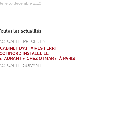
té le 07 décembre 2016
Toutes les actualités
ACTUALITÉ PRÉCÉDENTE
 CABINET D’AFFAIRES FERRI
COFINORD INSTALLE LE
STAURANT « CHEZ OTMAR » À PARIS
ACTUALITÉ SUIVANTE