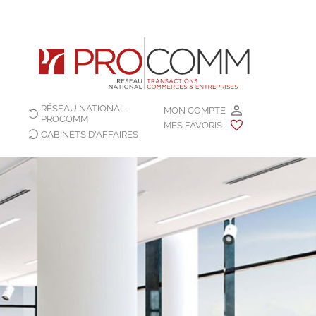
RÉSEAU NATIONAL
MON COMPTE
PROCOMM
MES FAVORIS
CABINETS D'AFFAIRES