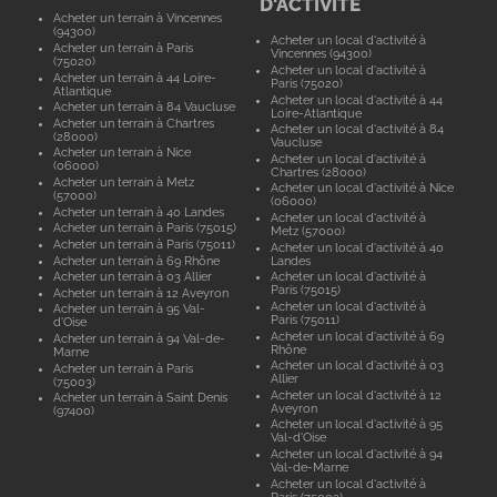
D'ACTIVITÉ
Acheter un terrain à Vincennes
(94300)
Acheter un local d'activité à
Acheter un terrain à Paris
Vincennes (94300)
(75020)
Acheter un local d'activité à
Acheter un terrain à 44 Loire-
Paris (75020)
Atlantique
Acheter un local d'activité à 44
Acheter un terrain à 84 Vaucluse
Loire-Atlantique
Acheter un terrain à Chartres
Acheter un local d'activité à 84
(28000)
Vaucluse
Acheter un terrain à Nice
Acheter un local d'activité à
(06000)
Chartres (28000)
Acheter un terrain à Metz
Acheter un local d'activité à Nice
(57000)
(06000)
Acheter un terrain à 40 Landes
Acheter un local d'activité à
Acheter un terrain à Paris (75015)
Metz (57000)
Acheter un terrain à Paris (75011)
Acheter un local d'activité à 40
Acheter un terrain à 69 Rhône
Landes
Acheter un terrain à 03 Allier
Acheter un local d'activité à
Paris (75015)
Acheter un terrain à 12 Aveyron
Acheter un local d'activité à
Acheter un terrain à 95 Val-
Paris (75011)
d'Oise
Acheter un local d'activité à 69
Acheter un terrain à 94 Val-de-
Rhône
Marne
Acheter un local d'activité à 03
Acheter un terrain à Paris
Allier
(75003)
Acheter un local d'activité à 12
Acheter un terrain à Saint Denis
Aveyron
(97400)
Acheter un local d'activité à 95
Val-d'Oise
Acheter un local d'activité à 94
Val-de-Marne
Acheter un local d'activité à
Paris (75003)