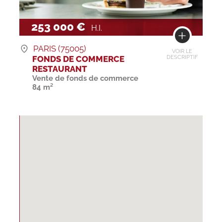
253 000 €
H.I.
PARIS (75005)
VOIR LE
FONDS DE COMMERCE
DESCRIPTIF
RESTAURANT
Vente de fonds de commerce
84 m²