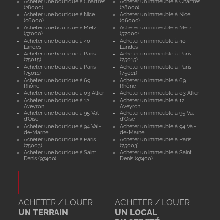
Acheter une boutique à Chartres
Acheter un immeuble à Chartres
(28000)
(28000)
Acheter une boutique à Nice
Acheter un immeuble à Nice
(06000)
(06000)
Acheter une boutique à Metz
Acheter un immeuble à Metz
(57000)
(57000)
Acheter une boutique à 40
Acheter un immeuble à 40
Landes
Landes
Acheter une boutique à Paris
Acheter un immeuble à Paris
(75015)
(75015)
Acheter une boutique à Paris
Acheter un immeuble à Paris
(75011)
(75011)
Acheter une boutique à 69
Acheter un immeuble à 69
Rhône
Rhône
Acheter une boutique à 03 Allier
Acheter un immeuble à 03 Allier
Acheter une boutique à 12
Acheter un immeuble à 12
Aveyron
Aveyron
Acheter une boutique à 95 Val-
Acheter un immeuble à 95 Val-
d'Oise
d'Oise
Acheter une boutique à 94 Val-
Acheter un immeuble à 94 Val-
de-Marne
de-Marne
Acheter une boutique à Paris
Acheter un immeuble à Paris
(75003)
(75003)
Acheter une boutique à Saint
Acheter un immeuble à Saint
Denis (97400)
Denis (97400)
ACHETER / LOUER
ACHETER / LOUER
UN TERRAIN
UN LOCAL