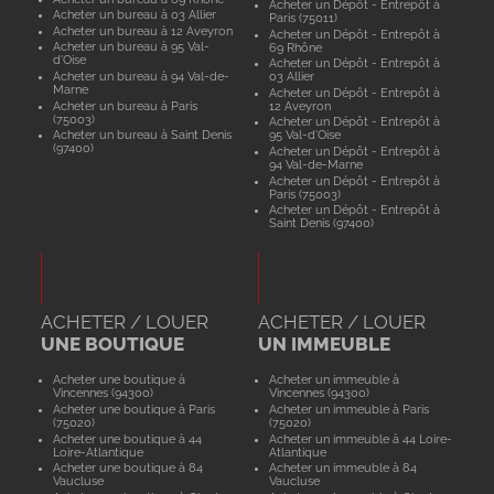
Acheter un Dépôt - Entrepôt à
Acheter un bureau à 03 Allier
Paris (75011)
Acheter un bureau à 12 Aveyron
Acheter un Dépôt - Entrepôt à
Acheter un bureau à 95 Val-
69 Rhône
d'Oise
Acheter un Dépôt - Entrepôt à
Acheter un bureau à 94 Val-de-
03 Allier
Marne
Acheter un Dépôt - Entrepôt à
Acheter un bureau à Paris
12 Aveyron
(75003)
Acheter un Dépôt - Entrepôt à
Acheter un bureau à Saint Denis
95 Val-d'Oise
(97400)
Acheter un Dépôt - Entrepôt à
94 Val-de-Marne
Acheter un Dépôt - Entrepôt à
Paris (75003)
Acheter un Dépôt - Entrepôt à
Saint Denis (97400)
ACHETER / LOUER
ACHETER / LOUER
UNE BOUTIQUE
UN IMMEUBLE
Acheter une boutique à
Acheter un immeuble à
Vincennes (94300)
Vincennes (94300)
Acheter une boutique à Paris
Acheter un immeuble à Paris
(75020)
(75020)
Acheter une boutique à 44
Acheter un immeuble à 44 Loire-
Loire-Atlantique
Atlantique
Acheter une boutique à 84
Acheter un immeuble à 84
Vaucluse
Vaucluse