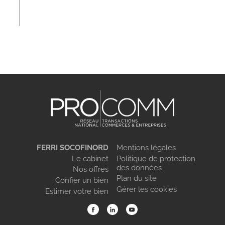
FERRI SOCOFINORD
Mentions légales
Le cabinet
Politique de protection
des données
Nos offres
Plan du site
Confier un bien
Gérer les cookies
Estimer votre bien