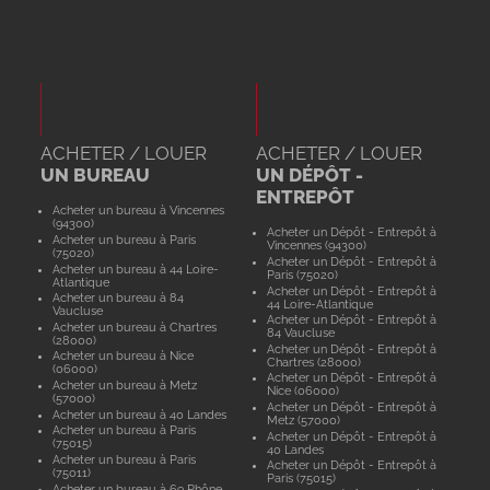
ACHETER / LOUER
ACHETER / LOUER
UN BUREAU
UN DÉPÔT -
ENTREPÔT
Acheter un bureau à Vincennes
(94300)
Acheter un Dépôt - Entrepôt à
Acheter un bureau à Paris
Vincennes (94300)
(75020)
Acheter un Dépôt - Entrepôt à
Acheter un bureau à 44 Loire-
Paris (75020)
Atlantique
Acheter un Dépôt - Entrepôt à
Acheter un bureau à 84
44 Loire-Atlantique
Vaucluse
Acheter un Dépôt - Entrepôt à
Acheter un bureau à Chartres
84 Vaucluse
(28000)
Acheter un Dépôt - Entrepôt à
Acheter un bureau à Nice
Chartres (28000)
(06000)
Acheter un Dépôt - Entrepôt à
Acheter un bureau à Metz
Nice (06000)
(57000)
Acheter un Dépôt - Entrepôt à
Acheter un bureau à 40 Landes
Metz (57000)
Acheter un bureau à Paris
Acheter un Dépôt - Entrepôt à
(75015)
40 Landes
Acheter un bureau à Paris
Acheter un Dépôt - Entrepôt à
(75011)
Paris (75015)
Acheter un bureau à 69 Rhône