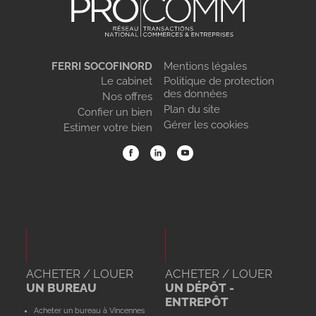
FERRI SOCOFINORD
Mentions légales
Le cabinet
Politique de protection
des données
Nos offres
Plan du site
Confier un bien
Gérer les cookies
Estimer votre bien
ACHETER / LOUER
ACHETER / LOUER
UN BUREAU
UN DÉPÔT -
ENTREPÔT
Acheter un bureau à Vincennes