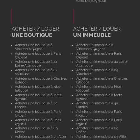
Saint Denis (97400)
ACHETER / LOUER
ACHETER / LOUER
UNE BOUTIQUE
UN IMMEUBLE
Acheter une boutique à
Acheter un immeuble à
Vincennes (94300)
Vincennes (94300)
Acheter une boutique à Paris
Acheter un immeuble à Paris
(75020)
(75020)
Acheter une boutique à 44
Acheter un immeuble à 44 Loire-
Loire-Atlantique
Atlantique
Acheter une boutique à 84
Acheter un immeuble à 84
Vaucluse
Vaucluse
Acheter une boutique à Chartres
Acheter un immeuble à Chartres
(28000)
(28000)
Acheter une boutique à Nice
Acheter un immeuble à Nice
(06000)
(06000)
Acheter une boutique à Metz
Acheter un immeuble à Metz
(57000)
(57000)
Acheter une boutique à 40
Acheter un immeuble à 40
Landes
Landes
Acheter une boutique à Paris
Acheter un immeuble à Paris
(75015)
(75015)
Acheter une boutique à Paris
Acheter un immeuble à Paris
(75011)
(75011)
Acheter une boutique à 69
Acheter un immeuble à 69
Rhône
Rhône
Acheter une boutique à 03 Allier
Acheter un immeuble à 03 Allier