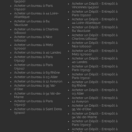
(94300)
Acheter un Dépôt - Entrepôt à
Acheter un bureau à Paris
Vincennes (94300)
(75020)
Acheter un Dépôt - Entrepôt à
Acheter un bureau à 44 Loire-
Paris (75020)
Atlantique
Acheter un Dépôt - Entrepôt à
Acheter un bureau à 84
44 Loire-Atlantique
Vaucluse
Acheter un Dépôt - Entrepôt à
Acheter un bureau à Chartres
84 Vaucluse
(28000)
Acheter un Dépôt - Entrepôt à
Acheter un bureau à Nice
Chartres (28000)
(06000)
Acheter un Dépôt - Entrepôt à
Acheter un bureau à Metz
Nice (06000)
(57000)
Acheter un Dépôt - Entrepôt à
Acheter un bureau à 40 Landes
Metz (57000)
Acheter un bureau à Paris
Acheter un Dépôt - Entrepôt à
(75015)
40 Landes
Acheter un bureau à Paris
Acheter un Dépôt - Entrepôt à
(75011)
Paris (75015)
Acheter un bureau à 69 Rhône
Acheter un Dépôt - Entrepôt à
Acheter un bureau à 03 Allier
Paris (75011)
Acheter un bureau à 12 Aveyron
Acheter un Dépôt - Entrepôt à
Acheter un bureau à 95 Val-
69 Rhône
d'Oise
Acheter un Dépôt - Entrepôt à
Acheter un bureau à 94 Val-de-
03 Allier
Marne
Acheter un Dépôt - Entrepôt à
Acheter un bureau à Paris
12 Aveyron
(75003)
Acheter un Dépôt - Entrepôt à
Acheter un bureau à Saint Denis
95 Val-d'Oise
(97400)
Acheter un Dépôt - Entrepôt à
94 Val-de-Marne
Acheter un Dépôt - Entrepôt à
Paris (75003)
Acheter un Dépôt - Entrepôt à