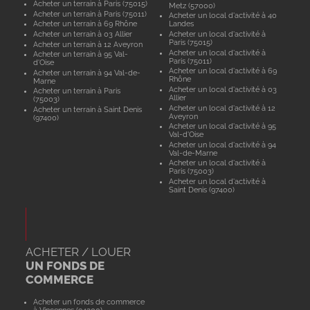
Acheter un terrain à Paris (75015)
Metz (57000)
Acheter un terrain à Paris (75011)
Acheter un local d'activité à 40
Acheter un terrain à 69 Rhône
Landes
Acheter un terrain à 03 Allier
Acheter un local d'activité à
Paris (75015)
Acheter un terrain à 12 Aveyron
Acheter un local d'activité à
Acheter un terrain à 95 Val-
Paris (75011)
d'Oise
Acheter un local d'activité à 69
Acheter un terrain à 94 Val-de-
Rhône
Marne
Acheter un local d'activité à 03
Acheter un terrain à Paris
Allier
(75003)
Acheter un local d'activité à 12
Acheter un terrain à Saint Denis
Aveyron
(97400)
Acheter un local d'activité à 95
Val-d'Oise
Acheter un local d'activité à 94
Val-de-Marne
Acheter un local d'activité à
Paris (75003)
Acheter un local d'activité à
Saint Denis (97400)
ACHETER / LOUER
UN FONDS DE
COMMERCE
Acheter un fonds de commerce