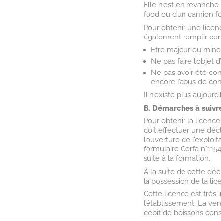
Elle n’est en revanche 
food ou d’un camion fo
Pour obtenir une licen
également remplir cert
Etre majeur ou mine
Ne pas faire l’objet 
Ne pas avoir été co
encore l’abus de con
Il n’existe plus aujourd
B. Démarches à suivr
Pour obtenir la licenc
doit effectuer une décl
l’ouverture de l’exploi
formulaire Cerfa n°1154
suite à la formation.
À la suite de cette déc
la possession de la lic
Cette licence est très 
l’établissement. La ven
débit de boissons cons