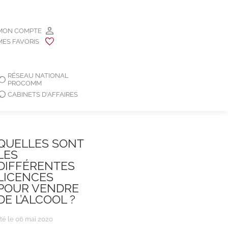
MON COMPTE
MES FAVORIS
RÉSEAU NATIONAL
PROCOMM
CABINETS D'AFFAIRES
QUELLES SONT
LES
DIFFÉRENTES
LICENCES
POUR VENDRE
DE L’ALCOOL ?
té le 06 mai 2020