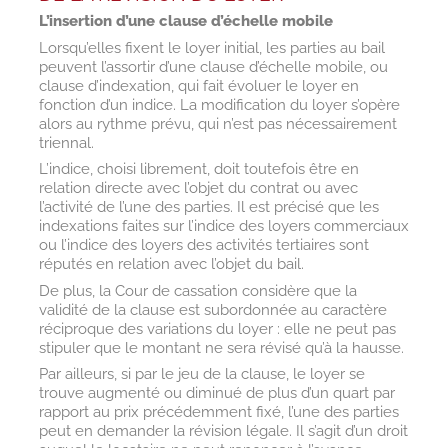
L’insertion d’une clause d’échelle mobile
Lorsqu’elles fixent le loyer initial, les parties au bail
peuvent l’assortir d’une clause d’échelle mobile, ou
clause d’indexation, qui fait évoluer le loyer en
fonction d’un indice. La modification du loyer s’opère
alors au rythme prévu, qui n’est pas nécessairement
triennal.
L’indice, choisi librement, doit toutefois être en
relation directe avec l’objet du contrat ou avec
l’activité de l’une des parties. Il est précisé que les
indexations faites sur l’indice des loyers commerciaux
ou l’indice des loyers des activités tertiaires sont
réputés en relation avec l’objet du bail.
De plus, la Cour de cassation considère que la
validité de la clause est subordonnée au caractère
réciproque des variations du loyer : elle ne peut pas
stipuler que le montant ne sera révisé qu’à la hausse.
Par ailleurs, si par le jeu de la clause, le loyer se
trouve augmenté ou diminué de plus d’un quart par
rapport au prix précédemment fixé, l’une des parties
peut en demander la révision légale. Il s’agit d’un droit