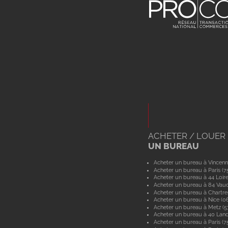
ACHETER / LOUER
UN BUREAU
Acheter un bureau à Vincenn
Acheter un bureau à Paris (7
Acheter un bureau à 44 Loir
Acheter un bureau à 84 Vau
Acheter un bureau à Chartre
Acheter un bureau à Nice (0
Acheter un bureau à Metz (
Acheter un bureau à 40 Lan
Acheter un bureau à Paris (7