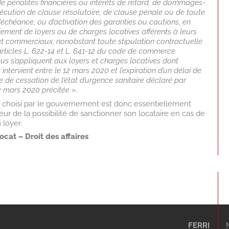
e pénalités financières ou intérêts de retard, de dommages-
’exécution de clause résolutoire, de clause pénale ou de toute
échéance, ou d’activation des garanties ou cautions, en
ement de loyers ou de charges locatives afférents à leurs
et commerciaux, nonobstant toute stipulation contractuelle
 articles L. 622-14 et L. 641-12 du code de commerce.
sus s’appliquent aux loyers et charges locatives dont
ntervient entre le 12 mars 2020 et l’expiration d’un délai de
 de cessation de l’état d’urgence sanitaire déclaré par
 23 mars 2020 précitée
».
tif choisi par le gouvernement est donc essentiellement
lleur de la possibilité de sanctionner son locataire en cas de
 loyer.
ocat – Droit des affaires
FERRI