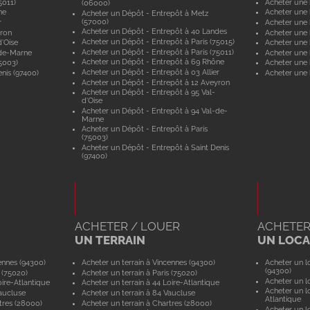
5011)
Acheter une 
(06000)
ne
Acheter une
Acheter un Dépôt - Entrepôt à Metz
(57000)
r
Acheter une 
Acheter un Dépôt - Entrepôt à 40 Landes
yron
Acheter une 
Acheter un Dépôt - Entrepôt à Paris (75015)
'Oise
Acheter une 
Acheter un Dépôt - Entrepôt à Paris (75011)
-de-Marne
Acheter une
Acheter un Dépôt - Entrepôt à 69 Rhône
5003)
Acheter une 
Acheter un Dépôt - Entrepôt à 03 Allier
nis (97400)
Acheter une 
Acheter un Dépôt - Entrepôt à 12 Aveyron
Acheter un Dépôt - Entrepôt à 95 Val-
d'Oise
Acheter un Dépôt - Entrepôt à 94 Val-de-
Marne
Acheter un Dépôt - Entrepôt à Paris
(75003)
Acheter un Dépôt - Entrepôt à Saint Denis
(97400)
ACHETER / LOUER
ACHETER
UN TERRAIN
UN LOCAL
ennes (94300)
Acheter un terrain à Vincennes (94300)
Acheter un lo
(94300)
 (75020)
Acheter un terrain à Paris (75020)
Acheter un lo
ire-Atlantique
Acheter un terrain à 44 Loire-Atlantique
Acheter un lo
aucluse
Acheter un terrain à 84 Vaucluse
Atlantique
tres (28000)
Acheter un terrain à Chartres (28000)
Acheter un lo