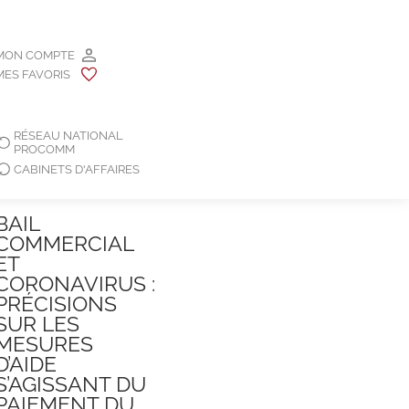
MON COMPTE
MES FAVORIS
RÉSEAU NATIONAL
PROCOMM
CABINETS D'AFFAIRES
BAIL
COMMERCIAL
ET
CORONAVIRUS :
PRÉCISIONS
SUR LES
MESURES
D’AIDE
S’AGISSANT DU
PAIEMENT DU