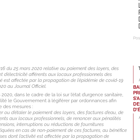
Pos
16 du 25 mars 2020 relative au paiement des loyers, des
t d’électricité afférents aux locaux professionnels des
ité est affectée par la propagation de l’épidémie de covid-19
20 au Journal Officiel.
BA
PR
2020, dans le cadre de la loi sur l’état d’urgence sanitaire,
S’
ilité le Gouvernement à légiférer par ordonnances afin
DE
 des mesures :
D’
r ou d’étaler le paiement des loyers, des factures d’eau, de
férents aux locaux professionnels, de renoncer aux pénalités
ensions, interruptions ou réductions de fournitures
pliquées en cas de non-paiement de ces factures, au bénéfice
ises dont l’activité est affectée par la propagation de