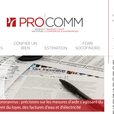
CONFIER UN
FERRI
ES
BIEN
ESTIMATION
SOCOFINORD