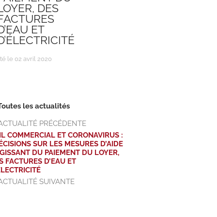
LOYER, DES
FACTURES
D’EAU ET
D’ÉLECTRICITÉ
té le 02 avril 2020
Toutes les actualités
ACTUALITÉ PRÉCÉDENTE
IL COMMERCIAL ET CORONAVIRUS :
ÉCISIONS SUR LES MESURES D’AIDE
AGISSANT DU PAIEMENT DU LOYER,
S FACTURES D’EAU ET
ÉLECTRICITÉ
ACTUALITÉ SUIVANTE