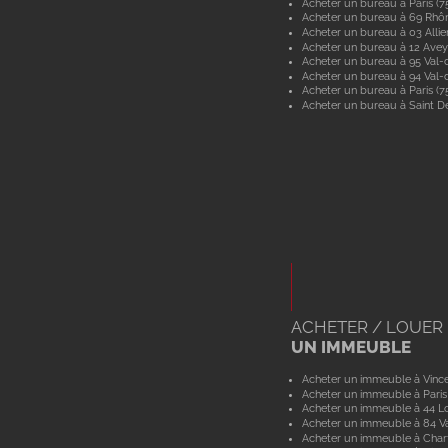
Acheter un bureau à Paris (7
Acheter un bureau à 69 Rhô
Acheter un bureau à 03 Allie
Acheter un bureau à 12 Ave
Acheter un bureau à 95 Val-d
Acheter un bureau à 94 Val
Acheter un bureau à Paris (7
Acheter un bureau à Saint De
ACHETER / LOUER
UN IMMEUBLE
Acheter un immeuble à Vinc
Acheter un immeuble à Paris
Acheter un immeuble à 44 Lo
Acheter un immeuble à 84 V
Acheter un immeuble à Char