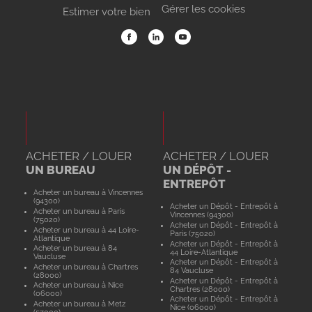
Gérer les cookies
Estimer votre bien
ACHETER / LOUER
ACHETER / LOUER
UN BUREAU
UN DÉPÔT -
ENTREPÔT
Acheter un bureau à Vincennes
(94300)
Acheter un Dépôt - Entrepôt à
Acheter un bureau à Paris
Vincennes (94300)
(75020)
Acheter un Dépôt - Entrepôt à
Acheter un bureau à 44 Loire-
Paris (75020)
Atlantique
Acheter un Dépôt - Entrepôt à
Acheter un bureau à 84
44 Loire-Atlantique
Vaucluse
Acheter un Dépôt - Entrepôt à
Acheter un bureau à Chartres
84 Vaucluse
(28000)
Acheter un Dépôt - Entrepôt à
Acheter un bureau à Nice
Chartres (28000)
(06000)
Acheter un Dépôt - Entrepôt à
Acheter un bureau à Metz
Nice (06000)