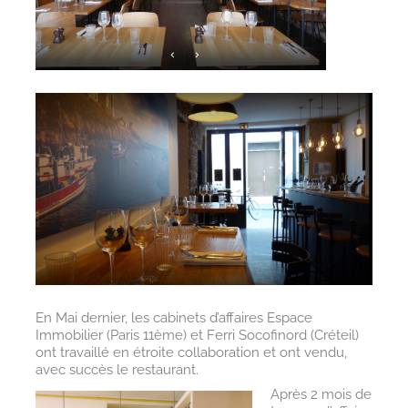
En Mai dernier, les cabinets d’affaires Espace
Immobilier (Paris 11ème) et Ferri Socofinord (Créteil)
ont travaillé en étroite collaboration et ont vendu,
avec succès le restaurant.
Après 2 mois de