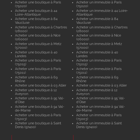
Acheter une boutique à Paris
Acheter un immeuble à Paris
(75020)
(75020)
Acheter une boutique à 44
Acheter un immeuble à 44 Loire-
Loire-Atlantique
Atlantique
Acheter une boutique à 84
Acheter un immeuble à 84
Vaucluse
Vaucluse
Acheter une boutique à Chartres
Acheter un immeuble à Chartres
(28000)
(28000)
Acheter une boutique à Nice
Acheter un immeuble à Nice
(06000)
(06000)
Acheter une boutique à Metz
Acheter un immeuble à Metz
(57000)
(57000)
Acheter une boutique à 40
Acheter un immeuble à 40
Landes
Landes
Acheter une boutique à Paris
Acheter un immeuble à Paris
(75015)
(75015)
Acheter une boutique à Paris
Acheter un immeuble à Paris
(75011)
(75011)
Acheter une boutique à 69
Acheter un immeuble à 69
Rhône
Rhône
Acheter une boutique à 03 Allier
Acheter un immeuble à 03 Allier
Acheter une boutique à 12
Acheter un immeuble à 12
Aveyron
Aveyron
Acheter une boutique à 95 Val-
Acheter un immeuble à 95 Val-
d'Oise
d'Oise
Acheter une boutique à 94 Val-
Acheter un immeuble à 94 Val-
de-Marne
de-Marne
Acheter une boutique à Paris
Acheter un immeuble à Paris
(75003)
(75003)
Acheter une boutique à Saint
Acheter un immeuble à Saint
Denis (97400)
Denis (97400)