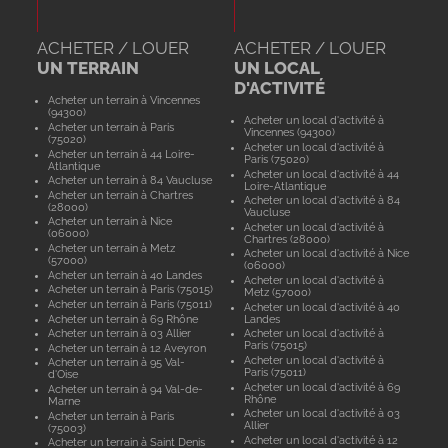
ACHETER / LOUER
ACHETER / LOUER
UN TERRAIN
UN LOCAL
D'ACTIVITÉ
Acheter un terrain à Vincennes
(94300)
Acheter un local d'activité à
Acheter un terrain à Paris
Vincennes (94300)
(75020)
Acheter un local d'activité à
Acheter un terrain à 44 Loire-
Paris (75020)
Atlantique
Acheter un local d'activité à 44
Acheter un terrain à 84 Vaucluse
Loire-Atlantique
Acheter un terrain à Chartres
Acheter un local d'activité à 84
(28000)
Vaucluse
Acheter un terrain à Nice
Acheter un local d'activité à
(06000)
Chartres (28000)
Acheter un terrain à Metz
Acheter un local d'activité à Nice
(57000)
(06000)
Acheter un terrain à 40 Landes
Acheter un local d'activité à
Acheter un terrain à Paris (75015)
Metz (57000)
Acheter un terrain à Paris (75011)
Acheter un local d'activité à 40
Acheter un terrain à 69 Rhône
Landes
Acheter un terrain à 03 Allier
Acheter un local d'activité à
Paris (75015)
Acheter un terrain à 12 Aveyron
Acheter un local d'activité à
Acheter un terrain à 95 Val-
Paris (75011)
d'Oise
Acheter un local d'activité à 69
Acheter un terrain à 94 Val-de-
Rhône
Marne
Acheter un local d'activité à 03
Acheter un terrain à Paris
Allier
(75003)
Acheter un local d'activité à 12
Acheter un terrain à Saint Denis