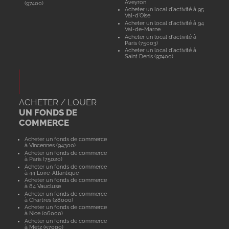
Aveyron
(97400)
Acheter un local d'activité à 95
Val-d'Oise
Acheter un local d'activité à 94
Val-de-Marne
Acheter un local d'activité à
Paris (75003)
Acheter un local d'activité à
Saint Denis (97400)
ACHETER / LOUER
UN FONDS DE
COMMERCE
Acheter un fonds de commerce
à Vincennes (94300)
Acheter un fonds de commerce
à Paris (75020)
Acheter un fonds de commerce
à 44 Loire-Atlantique
Acheter un fonds de commerce
à 84 Vaucluse
Acheter un fonds de commerce
à Chartres (28000)
Acheter un fonds de commerce
à Nice (06000)
Acheter un fonds de commerce
à Metz (57000)