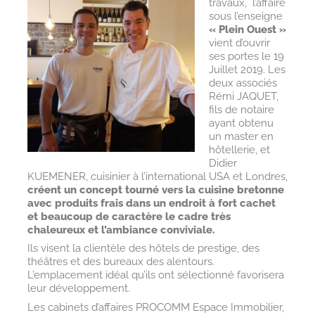
travaux, l’affaire
sous l’enseigne
« Plein Ouest »
vient d’ouvrir
ses portes le 19
Juillet 2019. Les
deux associés
Rémi JAQUET,
fils de notaire
ayant obtenu
un master en
hôtellerie, et
Didier
KUEMENER, cuisinier à l’international USA et Londres,
créent un concept tourné vers la cuisine bretonne
avec produits frais dans un endroit à fort cachet
et beaucoup de caractère le cadre très
chaleureux et l’ambiance conviviale.
Ils visent la clientèle des hôtels de prestige, des
théâtres et des bureaux des alentours.
L’emplacement idéal qu’ils ont sélectionné favorisera
leur développement.
Les cabinets d’affaires PROCOMM Espace Immobilier,