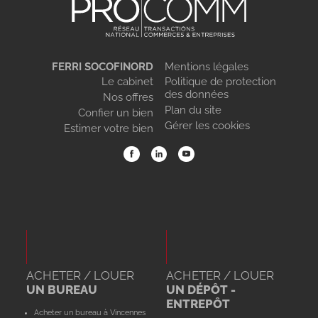
FERRI SOCOFINORD
Mentions légales
Le cabinet
Politique de protection
des données
Nos offres
Plan du site
Confier un bien
Gérer les cookies
Estimer votre bien
ACHETER / LOUER
ACHETER / LOUER
UN BUREAU
UN DÉPÔT -
ENTREPÔT
Acheter un bureau à Vincennes