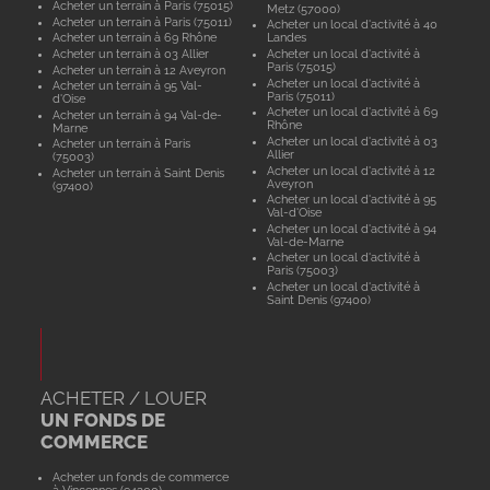
Acheter un terrain à Paris (75015)
Metz (57000)
Acheter un terrain à Paris (75011)
Acheter un local d'activité à 40
Acheter un terrain à 69 Rhône
Landes
Acheter un terrain à 03 Allier
Acheter un local d'activité à
Paris (75015)
Acheter un terrain à 12 Aveyron
Acheter un local d'activité à
Acheter un terrain à 95 Val-
Paris (75011)
d'Oise
Acheter un local d'activité à 69
Acheter un terrain à 94 Val-de-
Rhône
Marne
Acheter un local d'activité à 03
Acheter un terrain à Paris
Allier
(75003)
Acheter un local d'activité à 12
Acheter un terrain à Saint Denis
Aveyron
(97400)
Acheter un local d'activité à 95
Val-d'Oise
Acheter un local d'activité à 94
Val-de-Marne
Acheter un local d'activité à
Paris (75003)
Acheter un local d'activité à
Saint Denis (97400)
ACHETER / LOUER
UN FONDS DE
COMMERCE
Acheter un fonds de commerce