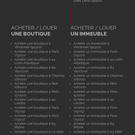
Saint Denis (97400)
ACHETER / LOUER
ACHETER / LOUER
UNE BOUTIQUE
UN IMMEUBLE
Acheter une boutique à
Acheter un immeuble à
Vincennes (94300)
Vincennes (94300)
Acheter une boutique à Paris
Acheter un immeuble à Paris
(75020)
(75020)
Acheter une boutique à 44
Acheter un immeuble à 44 Loire-
Loire-Atlantique
Atlantique
Acheter une boutique à 84
Acheter un immeuble à 84
Vaucluse
Vaucluse
Acheter une boutique à Chartres
Acheter un immeuble à Chartres
(28000)
(28000)
Acheter une boutique à Nice
Acheter un immeuble à Nice
(06000)
(06000)
Acheter une boutique à Metz
Acheter un immeuble à Metz
(57000)
(57000)
Acheter une boutique à 40
Acheter un immeuble à 40
Landes
Landes
Acheter une boutique à Paris
Acheter un immeuble à Paris
(75015)
(75015)
Acheter une boutique à Paris
Acheter un immeuble à Paris
(75011)
(75011)
Acheter une boutique à 69
Acheter un immeuble à 69
Rhône
Rhône
Acheter une boutique à 03 Allier
Acheter un immeuble à 03 Allier