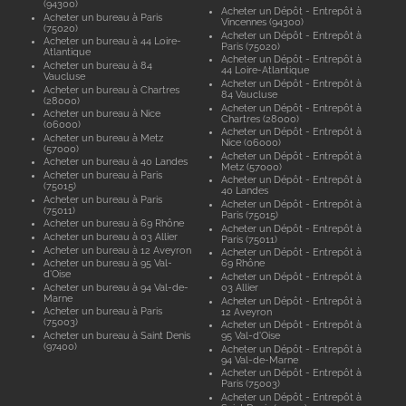
(94300)
Acheter un Dépôt - Entrepôt à
Acheter un bureau à Paris
Vincennes (94300)
(75020)
Acheter un Dépôt - Entrepôt à
Acheter un bureau à 44 Loire-
Paris (75020)
Atlantique
Acheter un Dépôt - Entrepôt à
Acheter un bureau à 84
44 Loire-Atlantique
Vaucluse
Acheter un Dépôt - Entrepôt à
Acheter un bureau à Chartres
84 Vaucluse
(28000)
Acheter un Dépôt - Entrepôt à
Acheter un bureau à Nice
Chartres (28000)
(06000)
Acheter un Dépôt - Entrepôt à
Acheter un bureau à Metz
Nice (06000)
(57000)
Acheter un Dépôt - Entrepôt à
Acheter un bureau à 40 Landes
Metz (57000)
Acheter un bureau à Paris
Acheter un Dépôt - Entrepôt à
(75015)
40 Landes
Acheter un bureau à Paris
Acheter un Dépôt - Entrepôt à
(75011)
Paris (75015)
Acheter un bureau à 69 Rhône
Acheter un Dépôt - Entrepôt à
Acheter un bureau à 03 Allier
Paris (75011)
Acheter un bureau à 12 Aveyron
Acheter un Dépôt - Entrepôt à
Acheter un bureau à 95 Val-
69 Rhône
d'Oise
Acheter un Dépôt - Entrepôt à
Acheter un bureau à 94 Val-de-
03 Allier
Marne
Acheter un Dépôt - Entrepôt à
Acheter un bureau à Paris
12 Aveyron
(75003)
Acheter un Dépôt - Entrepôt à
Acheter un bureau à Saint Denis
95 Val-d'Oise
(97400)
Acheter un Dépôt - Entrepôt à
94 Val-de-Marne
Acheter un Dépôt - Entrepôt à
Paris (75003)
Acheter un Dépôt - Entrepôt à